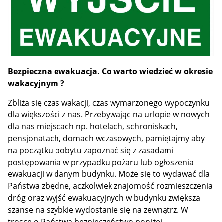
Bezpieczna ewakuacja. Co warto wiedzieć w okresie
wakacyjnym ?
Zbliża się czas wakacji, czas wymarzonego wypoczynku
dla większości z nas. Przebywając na urlopie w nowych
dla nas miejscach np. hotelach, schroniskach,
pensjonatach, domach wczasowych, pamiętajmy aby
na początku pobytu zapoznać się z zasadami
postępowania w przypadku pożaru lub ogłoszenia
ewakuacji w danym budynku. Może się to wydawać dla
Państwa zbędne, aczkolwiek znajomość rozmieszczenia
dróg oraz wyjść ewakuacyjnych w budynku zwiększa
szanse na szybkie wydostanie się na zewnątrz. W
trosce o Państwa bezpieczeństwo poniżej