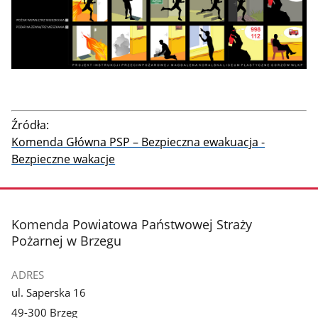
Źródła:
Komenda Główna PSP – Bezpieczna ewakuacja -
Bezpieczne wakacje
stopka
Komenda Powiatowa Państwowej Straży
Pożarnej w Brzegu
ADRES
ul. Saperska 16
49-300 Brzeg