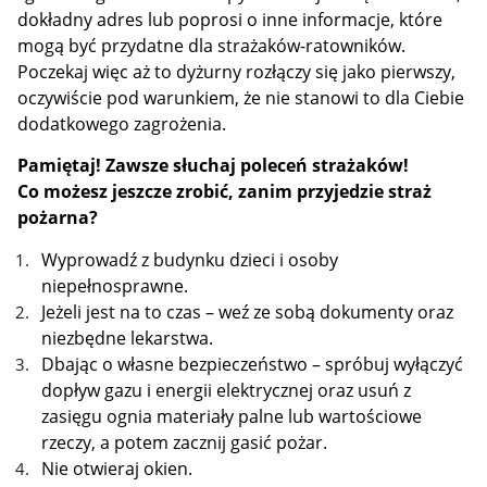
dokładny adres lub poprosi o inne informacje, które
mogą być przydatne dla strażaków-ratowników.
Poczekaj więc aż to dyżurny rozłączy się jako pierwszy,
oczywiście pod warunkiem, że nie stanowi to dla Ciebie
dodatkowego zagrożenia.
Pamiętaj! Zawsze słuchaj poleceń strażaków!
Co możesz jeszcze zrobić, zanim przyjedzie straż
pożarna?
Wyprowadź z budynku dzieci i osoby
niepełnosprawne.
Jeżeli jest na to czas – weź ze sobą dokumenty oraz
niezbędne lekarstwa.
Dbając o własne bezpieczeństwo – spróbuj wyłączyć
dopływ gazu i energii elektrycznej oraz usuń z
zasięgu ognia materiały palne lub wartościowe
rzeczy, a potem zacznij gasić pożar.
Nie otwieraj okien.