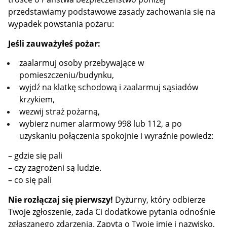
przedstawiamy podstawowe zasady zachowania się na
wypadek powstania pożaru:
Jeśli zauważyłeś pożar:
zaalarmuj osoby przebywające w
pomieszczeniu/budynku,
wyjdź na klatkę schodową i zaalarmuj sąsiadów
krzykiem,
wezwij straż pożarną,
wybierz numer alarmowy 998 lub 112, a po
uzyskaniu połączenia spokojnie i wyraźnie powiedz:
– gdzie się pali
– czy zagrożeni są ludzie.
– co się pali
Nie rozłączaj się pierwszy!
Dyżurny, który odbierze
Twoje zgłoszenie, zada Ci dodatkowe pytania odnośnie
zgłaszanego zdarzenia. Zapyta o Twoje imię i nazwisko,