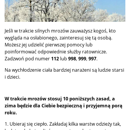
Jeśli w trakcie silnych mrozów zauważysz kogoś, kto
wygląda na osłabionego, zainteresuj się tą osobą.
Możesz jej udzielić pierwszej pomocy lub
poinformować odpowiednie służby ratownicze.
Zadzwoń pod numer
112
lub
998
,
999
,
997
.
Na wychłodzenie ciała bardziej narażeni są ludzie starsi
i dzieci.
W trakcie mrozów stosuj 10 poniższych zasad, a
zima będzie dla Ciebie bezpieczną i przyjemną porą
roku.
1. Ubieraj się ciepło. Zakładaj kilka warstw odzieży tak,