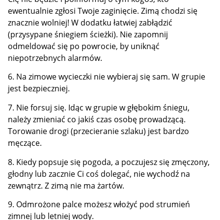
ewentualnie zgłosi Twoje zaginięcie. Zimą chodzi się
znacznie wolniej! W dodatku łatwiej zabłądzić
(przysypane śniegiem ścieżki). Nie zapomnij
odmeldować się po powrocie, by uniknąć
niepotrzebnych alarmów.
6. Na zimowe wycieczki nie wybieraj się sam. W grupie
jest bezpieczniej.
7. Nie forsuj się. Idąc w grupie w głębokim śniegu,
należy zmieniać co jakiś czas osobę prowadzącą.
Torowanie drogi (przecieranie szlaku) jest bardzo
męczące.
8. Kiedy popsuje się pogoda, a poczujesz się zmęczony,
głodny lub zacznie Ci coś dolegać, nie wychodź na
zewnątrz. Z zimą nie ma żartów.
9. Odmrożone palce możesz włożyć pod strumień
zimnej lub letniej wody.