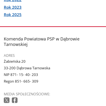
Rok 2023
Rok 2025
stopka
Komenda Powiatowa PSP w Dąbrowie
Tarnowskiej
ADRES
Żabieńska 20
33-200 Dąbrowa Tarnowska
NIP 871- 15- 40- 203
Regon 851- 665- 309
MEDIA SPOŁECZNOŚCIOWE: