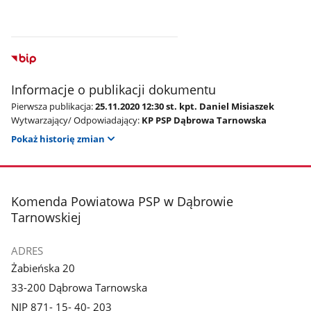
Informacje o publikacji dokumentu
Pierwsza publikacja:
25.11.2020 12:30 st. kpt. Daniel Misiaszek
Wytwarzający/ Odpowiadający:
KP PSP Dąbrowa Tarnowska
Pokaż historię zmian
stopka
Komenda Powiatowa PSP w Dąbrowie
Tarnowskiej
ADRES
Żabieńska 20
33-200 Dąbrowa Tarnowska
NIP 871- 15- 40- 203