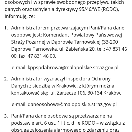
osobowych i w sprawie swobodnego przepływu takich
danych oraz uchylenia dyrektywy 95/46/WE (RODO),
informuję, że:
Administratorem przetwarzającym Pani/Pana dane
osobowe jest: Komendant Powiatowy Państwowej
Straży Pożarnej w Dąbrowie Tarnowskiej (33-200
Dąbrowa Tarnowska, ul. Żabieńska 20, tel.: 47 831 46
00, fax. 47 831 46 09
,
e-mail: kppspdabrowa@malopolskie.straz.gov.pl
Administrator wyznaczył Inspektora Ochrony
Danych z siedzibą w Krakowie, z którym można
kontaktować się: ul. Zarzecze 106, 30-134 Kraków,
e-mail: daneosobowe@malopolskie.straz.gov.pl
Pani/Pana dane osobowe są przetwarzane na
podstawie art. 6 ust. 1 lit c, d i e RODO – w związku z
obsługą zgłoszenia alarmowego o zdarzeniu oraz