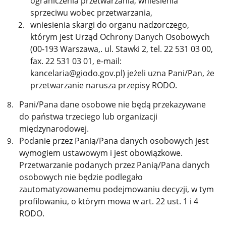
ograniczenia przetwarzania, wniesienia
sprzeciwu wobec przetwarzania,
wniesienia skargi do organu nadzorczego,
którym jest Urząd Ochrony Danych Osobowych
(00-193 Warszawa,. ul. Stawki 2, tel. 22 531 03 00,
fax. 22 531 03 01, e-mail:
kancelaria@giodo.gov.pl) jeżeli uzna Pani/Pan, że
przetwarzanie narusza przepisy RODO.
Pani/Pana dane osobowe nie będą przekazywane
do państwa trzeciego lub organizacji
międzynarodowej.
Podanie przez Panią/Pana danych osobowych jest
wymogiem ustawowym i jest obowiązkowe.
Przetwarzanie podanych przez Panią/Pana danych
osobowych nie będzie podlegało
zautomatyzowanemu podejmowaniu decyzji, w tym
profilowaniu, o którym mowa w art. 22 ust. 1 i 4
RODO.