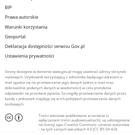
BIP
Prawa autorskie
Warunki korzystania
Geoportal
Deklaracja dostępności serwisu Gov.pl
Ustawienia prywatności
Strony dostępne w domenie www.gov.pl mogą zawierać adresy skrzynek
mailowych. Użytkownik korzystający z odnośnika będącego adresem e-
mail zgadza się na przetwarzanie jego danych (adres e-mail oraz
dobrowolnie podanych danych w wiadomości) w celu przesłania
odpowiedzi na przesłane pytania. Szczegóły przetwarzania danych przez
każdą z jednostek znajdują się w ich politykach przetwarzania danych
osobowych.
Treści tekstowe publikowane w serwisie (z
wyłączeniem treści audiowizualnych), są udostępniane
na licencji typu Creative Commons: uznanie autorstwa
- na tych samych warunkach 4.0 (CC BY-SA 4.0).
Materiały audiowizualne, w tym zdjęcia, materiały