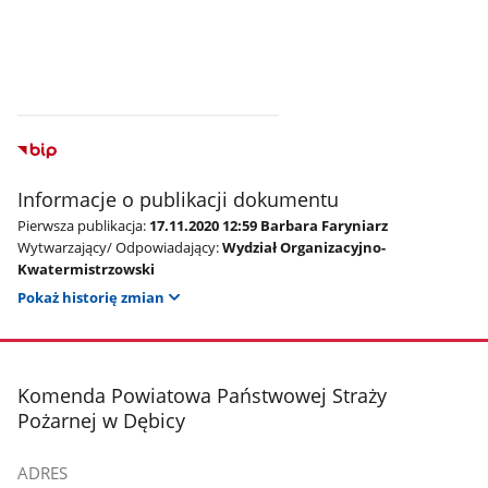
Informacje o publikacji dokumentu
Pierwsza publikacja:
17.11.2020 12:59 Barbara Faryniarz
Wytwarzający/ Odpowiadający:
Wydział Organizacyjno-
Kwatermistrzowski
Pokaż historię zmian
stopka
Komenda Powiatowa Państwowej Straży
Pożarnej w Dębicy
ADRES