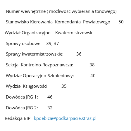
Numer wewnętrzne ( możliwość wybierania tonowego)
Stanowisko Kierowania Komendanta Powiatowego 50
Wydział Organizacyjno – Kwatermistrzowski
Sprawy osobowe: 39, 37
Sprawy kwatermistrzowskie: 36
Sekcja Kontrolno-Rozpoznawcza: 38
Wydział Operacyjno-Szkoleniowy: 40
Wydział Księgowości: 35
Dowódca JRG 1: 46
Dowódca JRG 2: 32
Redakcja BIP:
kpdebica
@podkarpacie.straz.pl