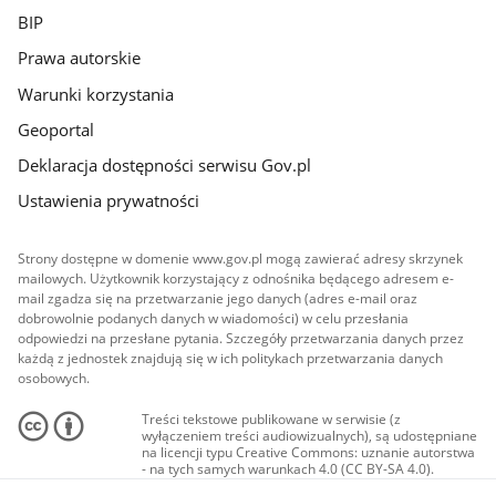
BIP
Prawa autorskie
Warunki korzystania
Geoportal
Deklaracja dostępności serwisu Gov.pl
Ustawienia prywatności
Strony dostępne w domenie www.gov.pl mogą zawierać adresy skrzynek
mailowych. Użytkownik korzystający z odnośnika będącego adresem e-
mail zgadza się na przetwarzanie jego danych (adres e-mail oraz
dobrowolnie podanych danych w wiadomości) w celu przesłania
odpowiedzi na przesłane pytania. Szczegóły przetwarzania danych przez
każdą z jednostek znajdują się w ich politykach przetwarzania danych
osobowych.
Treści tekstowe publikowane w serwisie (z
wyłączeniem treści audiowizualnych), są udostępniane
na licencji typu Creative Commons: uznanie autorstwa
- na tych samych warunkach 4.0 (CC BY-SA 4.0).
Materiały audiowizualne, w tym zdjęcia, materiały