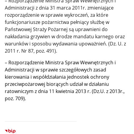
– Rozporządzenie Ministra Spraw Wewnętrznych i
Administracji z dnia 31 marca 2011r. zmieniające
rozporządzenie w sprawie wykroczeń, za które
funkcjonariusze pożarnictwa pełniący służbę w
Państwowej Straży Pożarnej są uprawnieni do
nakładania grzywien w drodze mandatu karnego oraz
warunków i sposobu wydawania upoważnień. (Dz. U. z
2011 r. Nr 87, poz. 491).
– Rozporządzenie Ministra Spraw Wewnętrznych i
Administracji w sprawie szczegółowych zasad
kierowania i współdziałania jednostek ochrony
przeciwpożarowej biorących udział w działaniu
ratowniczym z dnia 11 kwietnia 2013 r. (Dz.U. z 2013r.,
poz. 709).