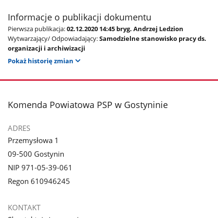
Informacje o publikacji dokumentu
Pierwsza publikacja:
02.12.2020 14:45 bryg. Andrzej Ledzion
Wytwarzający/ Odpowiadający:
Samodzielne stanowisko pracy ds.
organizacji i archiwizacji
Pokaż historię zmian
stopka
Komenda Powiatowa PSP w Gostyninie
ADRES
Przemysłowa 1
09-500 Gostynin
NIP 971-05-39-061
Regon 610946245
KONTAKT