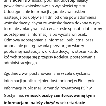
dnia złożenia wniosku, podmiot udostępniający
powiadomi wnioskodawcę o wysokości opłaty.
Udostępnienie informacji zgodnie z wnioskiem
następuje po upływie 14 dni od dnia powiadomienia
wnioskodawcy, chyba że wnioskodawca dokona w tym
terminie zmiany wniosku w zakresie sposobu lub formy
udostępnienia informacji albo wycofa wniosek.
Odmowa udostępnienia informacji publicznej oraz
umorzenie postępowania przez organ władzy
publicznej następują w drodze decyzji w stosunku, do
których stosuje się przepisy Kodeksu postępowania
administracyjnego.
Zgodnie z ww. postanowieniami w celu uzyskania
informacji publicznej nieudostępnionej w Biuletynie
Informacji Publicznej Komendy Powiatowej PSP w
Gostyninie,
wniosek osoby zainteresowanej tymi
informacjami należy złożyć w sekretariacie