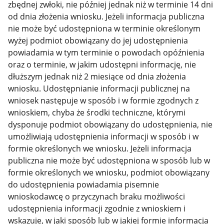
zbędnej zwłoki, nie później jednak niż w terminie 14 dni
od dnia złożenia wniosku. Jeżeli informacja publiczna
nie może być udostępniona w terminie określonym
wyżej podmiot obowiązany do jej udostępnienia
powiadamia w tym terminie o powodach opóźnienia
oraz o terminie, w jakim udostępni informację, nie
dłuższym jednak niż 2 miesiące od dnia złożenia
wniosku. Udostępnianie informacji publicznej na
wniosek następuje w sposób i w formie zgodnych z
wnioskiem, chyba że środki techniczne, którymi
dysponuje podmiot obowiązany do udostępnienia, nie
umożliwiają udostępnienia informacji w sposób i w
formie określonych we wniosku. Jeżeli informacja
publiczna nie może być udostępniona w sposób lub w
formie określonych we wniosku, podmiot obowiązany
do udostępnienia powiadamia pisemnie
wnioskodawcę o przyczynach braku możliwości
udostępnienia informacji zgodnie z wnioskiem i
wskazuje, w jaki sposób lub w jakiej formie informacja