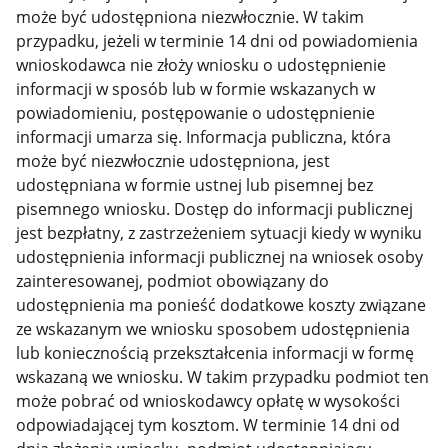
może być udostępniona niezwłocznie. W takim
przypadku, jeżeli w terminie 14 dni od powiadomienia
wnioskodawca nie złoży wniosku o udostępnienie
informacji w sposób lub w formie wskazanych w
powiadomieniu, postępowanie o udostępnienie
informacji umarza się. Informacja publiczna, która
może być niezwłocznie udostępniona, jest
udostępniana w formie ustnej lub pisemnej bez
pisemnego wniosku. Dostęp do informacji publicznej
jest bezpłatny, z zastrzeżeniem sytuacji kiedy w wyniku
udostępnienia informacji publicznej na wniosek osoby
zainteresowanej, podmiot obowiązany do
udostępnienia ma ponieść dodatkowe koszty związane
ze wskazanym we wniosku sposobem udostępnienia
lub koniecznością przekształcenia informacji w formę
wskazaną we wniosku. W takim przypadku podmiot ten
może pobrać od wnioskodawcy opłatę w wysokości
odpowiadającej tym kosztom. W terminie 14 dni od