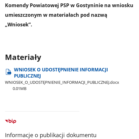
Komendy Powiatowej PSP w Gostyninie na wniosku
umieszczonym w materiałach pod nazwą
„Wniosek”.
Materiały
WNIOSEK O UDOSTĘPNIENIE INFORMACJI
PUBLICZNEJ
WNIOSEK​_O​_UDOSTĘPNIENIE​_INFORMACJI​_PUBLICZNEJ.docx
0.01MB
Informacje o publikacji dokumentu