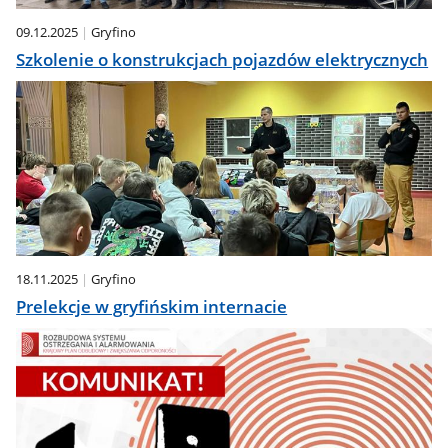
09.12.2025
Gryfino
Szkolenie o konstrukcjach pojazdów elektrycznych
18.11.2025
Gryfino
Prelekcje w gryfińskim internacie