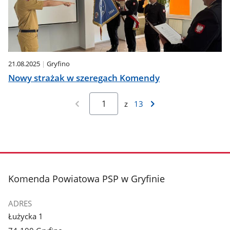
21.08.2025
Gryfino
Nowy strażak w szeregach Komendy
z
13
stopka
Komenda Powiatowa PSP w Gryfinie
ADRES
Łużycka 1