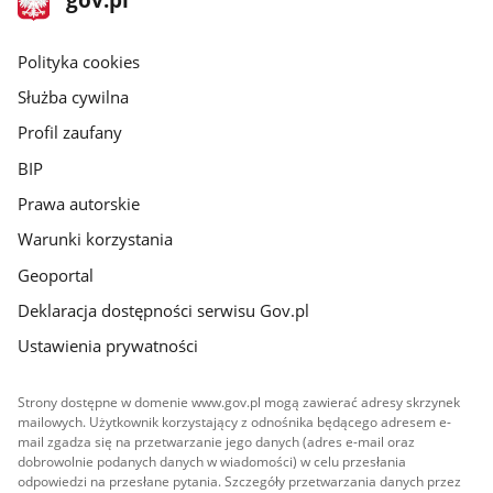
gov.pl
główna
gov.pl
Polityka cookies
Służba cywilna
Profil zaufany
BIP
Prawa autorskie
Warunki korzystania
Geoportal
Deklaracja dostępności serwisu Gov.pl
Ustawienia prywatności
Strony dostępne w domenie www.gov.pl mogą zawierać adresy skrzynek
mailowych. Użytkownik korzystający z odnośnika będącego adresem e-
mail zgadza się na przetwarzanie jego danych (adres e-mail oraz
dobrowolnie podanych danych w wiadomości) w celu przesłania
odpowiedzi na przesłane pytania. Szczegóły przetwarzania danych przez