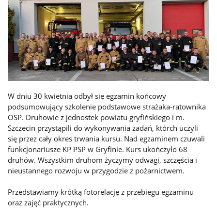
W dniu 30 kwietnia odbył się egzamin końcowy
podsumowujący szkolenie podstawowe strażaka-ratownika
OSP. Druhowie z jednostek powiatu gryfińskiego i m.
Szczecin przystąpili do wykonywania zadań, którch uczyli
się przez cały okres trwania kursu. Nad egzaminem czuwali
funkcjonariusze KP PSP w Gryfinie. Kurs ukończyło 68
druhów. Wszystkim druhom życzymy odwagi, szczęścia i
nieustannego rozwoju w przygodzie z pożarnictwem.
Przedstawiamy krótką fotorelację z przebiegu egzaminu
oraz zajęć praktycznych.