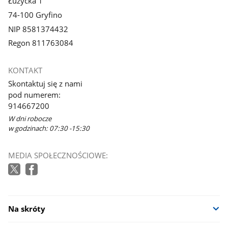
Łużycka 1
74-100 Gryfino
NIP 8581374432
Regon 811763084
KONTAKT
Skontaktuj się z nami
pod numerem:
914667200
W dni robocze
w godzinach: 07:30 -15:30
MEDIA SPOŁECZNOŚCIOWE:
Na skróty