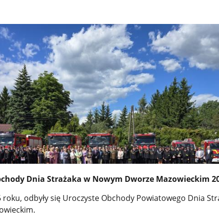
chody Dnia Strażaka w Nowym Dworze Mazowieckim 2
 roku, odbyły się Uroczyste Obchody Powiatowego Dnia Str
wieckim.