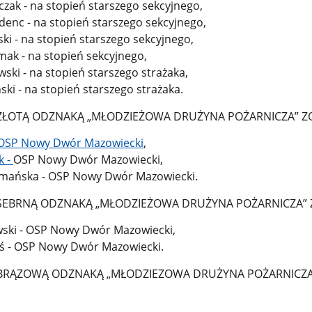
zak - na stopień starszego sekcyjnego,
denc - na stopień starszego sekcyjnego,
ski - na stopień starszego sekcyjnego,
emak - na stopień sekcyjnego,
wski - na stopień starszego strażaka,
ski - na stopień starszego strażaka.
TĄ ODZNAKĄ „MŁODZIEŻOWA DRUŻYNA POŻARNICZA” ZO
SP Nowy Dwór Mazowiecki
,
k -
OSP Nowy Dwór Mazowiecki,
ymańska - OSP Nowy Dwór Mazowiecki.
RNĄ ODZNAKĄ „MŁODZIEŻOWA DRUŻYNA POŻARNICZA” Z
ski - OSP Nowy Dwór Mazowiecki,
rś - OSP Nowy Dwór Mazowiecki.
ĄZOWĄ ODZNAKĄ „MŁODZIEZOWA DRUŻYNA POŻARNICZA