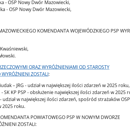
ka - OSP Nowy Dwór Mazowiecki,
ska - OSP Nowy Dwór Mazowiecki,
OWIECKIEGO KOMENDANTA WOJEWÓDZKIEGO PSP WYR
 Kwaśniewski,
włowski.
CZOWYMI ORAZ WYRÓŻNIENIAMI OD STAROSTY
WYRÓŻNIENI ZOSTALI
:
iudak – JRG - udział w największej ilości zdarzeń w 2025 roku,
iś - SK KP PSP - obsłużenie największej ilości zdarzeń w 2025 r
 udział w największej ilości zdarzeń, spośród strażaków OSP
 2025 roku.
MENDANTA POWIATOWEGO PSP W NOWYM DWORZE
NIENI ZOSTALI: