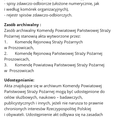
- spisy zdawczo-odbiorcze (ułożone numerycznie, jak
i według komórek organizacyjnych),
- rejestr spisów zdawczo-odbiorczych.
Zasób archiwalny :
Zasób archiwalny Komendy Powiatowej Państwowej Straży
Pożarnej stanowią akta wytworzone przez:
1. Komendę Rejonową Straży Pożarnych
w Proszowicach,
2. Komendę Rejonową Państwowej Straży Pożarnej
Proszowicach,
3. Komendę Powiatową Państwowej Straży Pożarnej
w Proszowicach
Udostępnianie:
Akta znajdujące się w archiwum Komendy Powiatowej
Państwowej Straży Pożarnej mogą być udostępnione do
celów służbowych, naukowo – badawczych,
publicystycznych i innych, jeżeli nie narusza to prawnie
chronionych interesów Rzeczypospolitej Polskiej
i obywateli. Udostępnienie akt odbywa się na zasadach