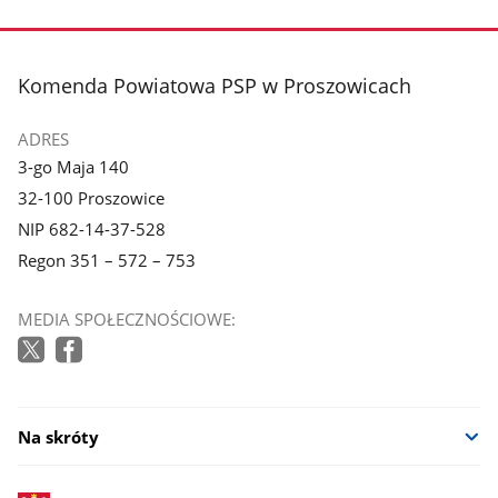
stopka
Komenda Powiatowa PSP w Proszowicach
ADRES
3-go Maja 140
32-100 Proszowice
NIP 682-14-37-528
Regon 351 – 572 – 753
MEDIA SPOŁECZNOŚCIOWE:
Na skróty