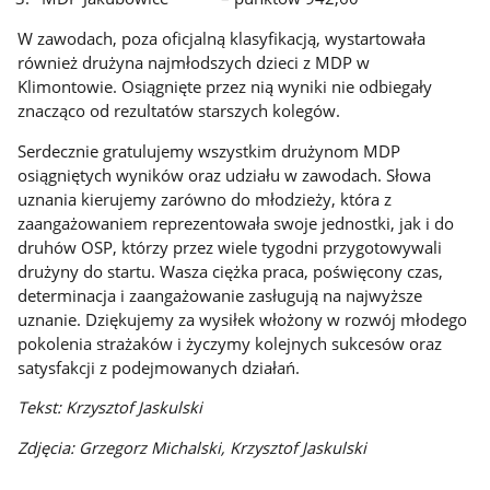
W zawodach, poza oficjalną klasyfikacją, wystartowała
również drużyna najmłodszych dzieci z MDP w
Klimontowie. Osiągnięte przez nią wyniki nie odbiegały
znacząco od rezultatów starszych kolegów.
Serdecznie gratulujemy wszystkim drużynom MDP
osiągniętych wyników oraz udziału w zawodach. Słowa
uznania kierujemy zarówno do młodzieży, która z
zaangażowaniem reprezentowała swoje jednostki, jak i do
druhów OSP, którzy przez wiele tygodni przygotowywali
drużyny do startu. Wasza ciężka praca, poświęcony czas,
determinacja i zaangażowanie zasługują na najwyższe
uznanie. Dziękujemy za wysiłek włożony w rozwój młodego
pokolenia strażaków i życzymy kolejnych sukcesów oraz
satysfakcji z podejmowanych działań.
Tekst: Krzysztof Jaskulski
Zdjęcia: Grzegorz Michalski, Krzysztof Jaskulski