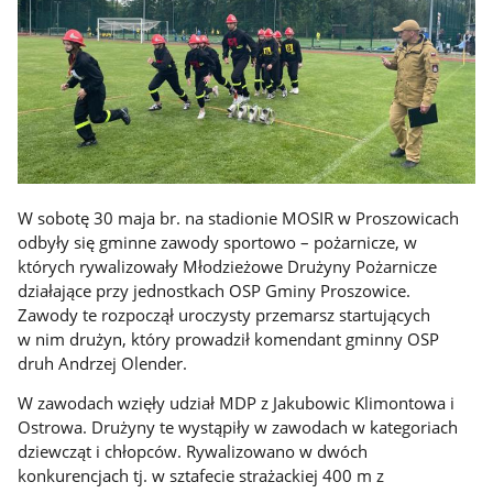
W sobotę 30 maja br. na stadionie MOSIR w Proszowicach
odbyły się gminne zawody sportowo – pożarnicze, w
których rywalizowały Młodzieżowe Drużyny Pożarnicze
działające przy jednostkach OSP Gminy Proszowice.
Zawody te rozpoczął uroczysty przemarsz startujących
w nim drużyn, który prowadził komendant gminny OSP
druh Andrzej Olender.
W zawodach wzięły udział MDP z Jakubowic Klimontowa i
Ostrowa. Drużyny te wystąpiły w zawodach w kategoriach
dziewcząt i chłopców. Rywalizowano w dwóch
konkurencjach tj. w sztafecie strażackiej 400 m z