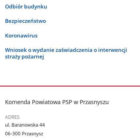
Odbiór budynku
Bezpieczeństwo
Koronawirus
Wniosek o wydanie zaświadczenia o interwencji
straży pożarnej
stopka
Komenda Powiatowa PSP w Przasnyszu
ADRES
ul. Baranowska 44
06-300 Przasnysz