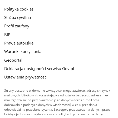
główna
gov.pl
Polityka cookies
Służba cywilna
Profil zaufany
BIP
Prawa autorskie
Warunki korzystania
Geoportal
Deklaracja dostępności serwisu Gov.pl
Ustawienia prywatności
Strony dostępne w domenie www.gov.pl mogą zawierać adresy skrzynek
mailowych. Użytkownik korzystający z odnośnika będącego adresem e-
mail zgadza się na przetwarzanie jego danych (adres e-mail oraz
dobrowolnie podanych danych w wiadomości) w celu przesłania
odpowiedzi na przesłane pytania. Szczegóły przetwarzania danych przez
każdą z jednostek znajdują się w ich politykach przetwarzania danych