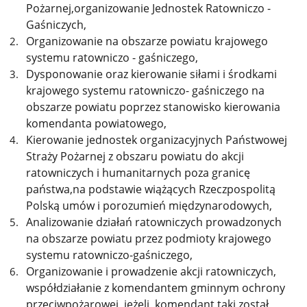
Pożarnej,organizowanie Jednostek Ratowniczo -
Gaśniczych,
Organizowanie na obszarze powiatu krajowego
systemu ratowniczo - gaśniczego,
Dysponowanie oraz kierowanie siłami i środkami
krajowego systemu ratowniczo- gaśniczego na
obszarze powiatu poprzez stanowisko kierowania
komendanta powiatowego,
Kierowanie jednostek organizacyjnych Państwowej
Straży Pożarnej z obszaru powiatu do akcji
ratowniczych i humanitarnych poza granicę
państwa,na podstawie wiążących Rzeczpospolitą
Polską umów i porozumień międzynarodowych,
Analizowanie działań ratowniczych prowadzonych
na obszarze powiatu przez podmioty krajowego
systemu ratowniczo-gaśniczego,
Organizowanie i prowadzenie akcji ratowniczych,
współdziałanie z komendantem gminnym ochrony
przeciwpożarowej, jeżeli komendant taki został