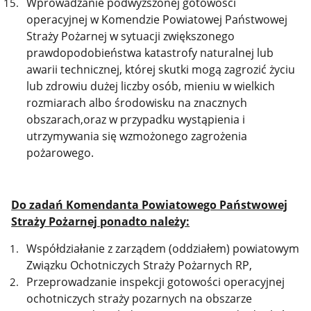
Wprowadzanie podwyższonej gotowości
operacyjnej w Komendzie Powiatowej Państwowej
Straży Pożarnej w sytuacji zwiększonego
prawdopodobieństwa katastrofy naturalnej lub
awarii technicznej, której skutki mogą zagrozić życiu
lub zdrowiu dużej liczby osób, mieniu w wielkich
rozmiarach albo środowisku na znacznych
obszarach,oraz w przypadku wystąpienia i
utrzymywania się wzmożonego zagrożenia
pożarowego.
Do zadań Komendanta Powiatowego Państwowej
Straży Pożarnej ponadto należy:
Współdziałanie z zarządem (oddziałem) powiatowym
Związku Ochotniczych Straży Pożarnych RP,
Przeprowadzanie inspekcji gotowości operacyjnej
ochotniczych straży pozarnych na obszarze