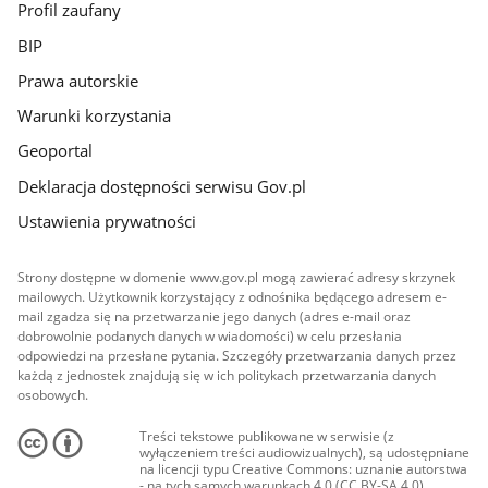
Profil zaufany
BIP
Prawa autorskie
Warunki korzystania
Geoportal
Deklaracja dostępności serwisu Gov.pl
Ustawienia prywatności
Strony dostępne w domenie www.gov.pl mogą zawierać adresy skrzynek
mailowych. Użytkownik korzystający z odnośnika będącego adresem e-
mail zgadza się na przetwarzanie jego danych (adres e-mail oraz
dobrowolnie podanych danych w wiadomości) w celu przesłania
odpowiedzi na przesłane pytania. Szczegóły przetwarzania danych przez
każdą z jednostek znajdują się w ich politykach przetwarzania danych
osobowych.
Treści tekstowe publikowane w serwisie (z
wyłączeniem treści audiowizualnych), są udostępniane
na licencji typu Creative Commons: uznanie autorstwa
- na tych samych warunkach 4.0 (CC BY-SA 4.0).