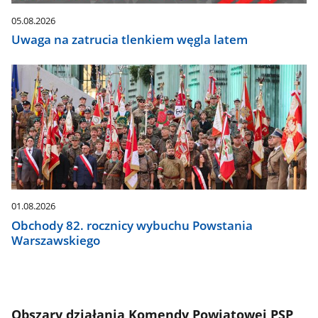
05.08.2026
Uwaga na zatrucia tlenkiem węgla latem
01.08.2026
Obchody 82. rocznicy wybuchu Powstania
Warszawskiego
Obszary działania Komendy Powiatowej PSP