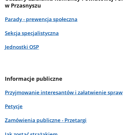
w Przasnyszu
Parady - prewencja społeczna
Sekcja specjalistyczna
Jednostki OSP
Informacje publiczne
Przyjmowanie interesantów i załatwienie spraw
Petycje
Zamówienia publiczne - Przetargi
Jak zostać strażakiem