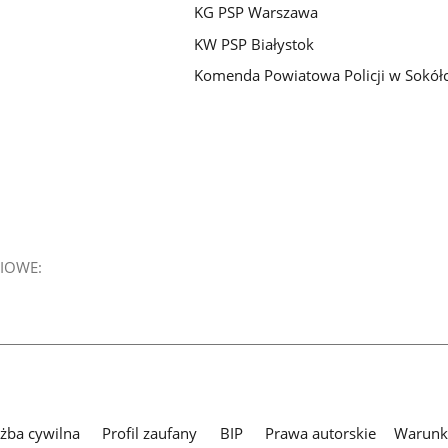
KG PSP Warszawa
KW PSP Białystok
Komenda Powiatowa Policji w Sokół
IOWE:
użba cywilna
Profil zaufany
BIP
Prawa autorskie
Warunki