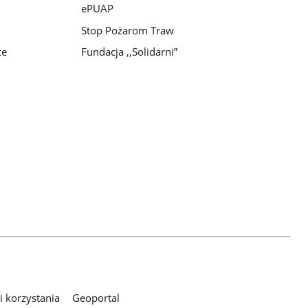
ePUAP
Stop Pożarom Traw
ce
Fundacja ,,Solidarni”
 korzystania
Geoportal