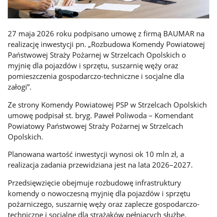
27 maja 2026 roku podpisano umowę z firmą BAUMAR na
realizację inwestycji pn. „Rozbudowa Komendy Powiatowej
Państwowej Straży Pożarnej w Strzelcach Opolskich o
myjnię dla pojazdów i sprzętu, suszarnię węży oraz
pomieszczenia gospodarczo-techniczne i socjalne dla
załogi”.
Ze strony Komendy Powiatowej PSP w Strzelcach Opolskich
umowę podpisał st. bryg. Paweł Poliwoda – Komendant
Powiatowy Państwowej Straży Pożarnej w Strzelcach
Opolskich.
Planowana wartość inwestycji wynosi ok 10 mln zł, a
realizacja zadania przewidziana jest na lata 2026–2027.
Przedsięwzięcie obejmuje rozbudowę infrastruktury
komendy o nowoczesną myjnię dla pojazdów i sprzętu
pożarniczego, suszarnię węży oraz zaplecze gospodarczo-
techniczne i socjalne dla strażaków pełniących służbę.