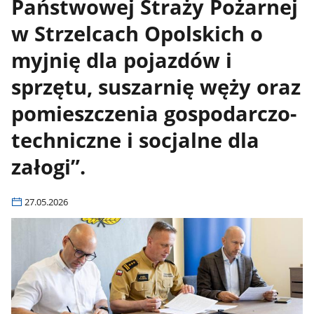
Państwowej Straży Pożarnej
w Strzelcach Opolskich o
myjnię dla pojazdów i
sprzętu, suszarnię węży oraz
pomieszczenia gospodarczo-
techniczne i socjalne dla
załogi”.
27.05.2026