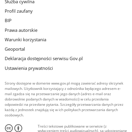
Służba cywilna
Profil zaufany
BIP
Prawa autorskie
Warunki korzystania
Geoportal
Deklaracja dostępności serwisu Gov.pl
Ustawienia prywatności
Strony dostępne w domenie www.gov.pl mogą zawierać adresy skrzynek
mailowych. Użytkownik korzystający z odnośnika będącego adresem e-
mail zgadza się na przetwarzanie jego danych (adres e-mail oraz
dobrowolnie podanych danych w wiadomości) w celu przesłania
odpowiedzi na przesłane pytania. Szczegóły przetwarzania danych przez
każdą z jednostek znajdują się w ich politykach przetwarzania danych
osobowych.
Treści tekstowe publikowane w serwisie (z
wyłączeniem treści audiowizualnych), są udostępniane