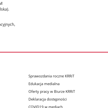
PM
lska).
cyjnych,
Sprawozdania roczne KRRiT
Edukacja medialna
Oferty pracy w Biurze KRRiT
Deklaracja dostępności
COVID19 w mediach