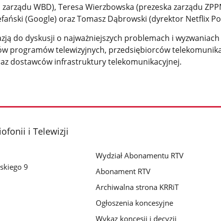
i zarządu WBD), Teresa Wierzbowska (prezeska zarządu ZP
efański (Google) oraz Tomasz Dąbrowski (dyrektor Netflix Po
azją do dyskusji o najważniejszych problemach i wyzwaniach
w programów telewizyjnych, przedsiębiorców telekomunika
oraz dostawców infrastruktury telekomunikacyjnej.
fonii i Telewizji
Wydział Abonamentu RTV
skiego 9
Abonament RTV
Archiwalna strona KRRiT
Ogłoszenia koncesyjne
Wykaz koncesji i decyzji