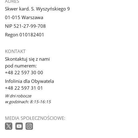
ADRES
Skwer kard. S. Wyszyńskiego 9
01-015 Warszawa
NIP 521-27-99-708
Regon 010182401
KONTAKT
Skontaktuj się z nami
pod numerem:
+48 22 597 30 00
Infolinia dla Obywatela
+48 22 597 31 01
W dni robocze
w godzinach: 8:15-16:15
MEDIA SPOŁECZNOŚCIOWE: