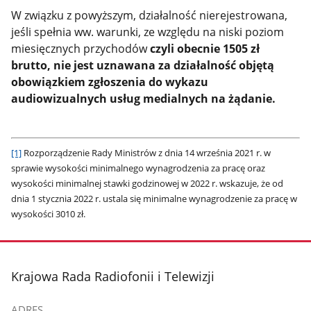
W związku z powyższym, działalność nierejestrowana,
jeśli spełnia ww. warunki, ze względu na niski poziom
miesięcznych przychodów
czyli obecnie 1505 zł
brutto,
nie jest uznawana za działalność objętą
obowiązkiem zgłoszenia do wykazu
audiowizualnych usług medialnych na żądanie.
[1]
Rozporządzenie Rady Ministrów z dnia 14 września 2021 r. w
sprawie wysokości minimalnego wynagrodzenia za pracę oraz
wysokości minimalnej stawki godzinowej w 2022 r. wskazuje, że od
dnia 1 stycznia 2022 r. ustala się minimalne wynagrodzenie za pracę w
wysokości 3010 zł.
stopka
Krajowa Rada Radiofonii i Telewizji
ADRES