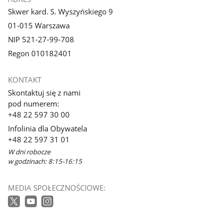
Skwer kard. S. Wyszyńskiego 9
01-015 Warszawa
NIP 521-27-99-708
Regon 010182401
KONTAKT
Skontaktuj się z nami
pod numerem:
+48 22 597 30 00
Infolinia dla Obywatela
+48 22 597 31 01
W dni robocze
w godzinach: 8:15-16:15
MEDIA SPOŁECZNOŚCIOWE: