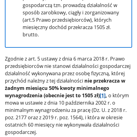
gospodarczą tzn. prowadzą działalność w
sposób zarobkowy, ciągły i zorganizowany
(art.5 Prawo przedsiębiorców), których
miesięczny dochód przekracza 1505 zł.
brutto.
Zgodnie z art. 5 ustawy z dnia 6 marca 2018 r. Prawo
przedsiębiorców nie stanowi działalności gospodarczej
działalność wykonywana przez osobę fizyczną, której
przychód należny z tej działalności
nie przekracza w
żadnym miesiącu 50% kwoty minimalnego
wynagrodzenia (obecnie jest to 1505 zł)
[1]
,
o którym
mowa w ustawie z dnia 10 października 2002 r. o
minimalnym wynagrodzeniu za pracę (Dz. U. z 2018 r.
poz. 2177 oraz z 2019 r. poz. 1564), i która w okresie
ostatnich 60 miesięcy nie wykonywała działalności
gospodarczej.