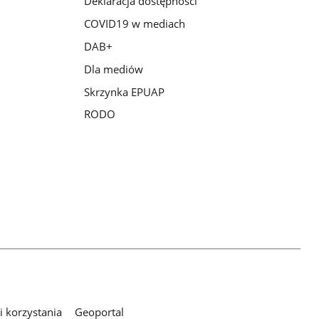
Deklaracja dostępności
COVID19 w mediach
DAB+
Dla mediów
Skrzynka EPUAP
RODO
 korzystania
Geoportal