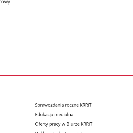
ntowy
.
Sprawozdania roczne KRRiT
Edukacja medialna
Oferty pracy w Biurze KRRiT