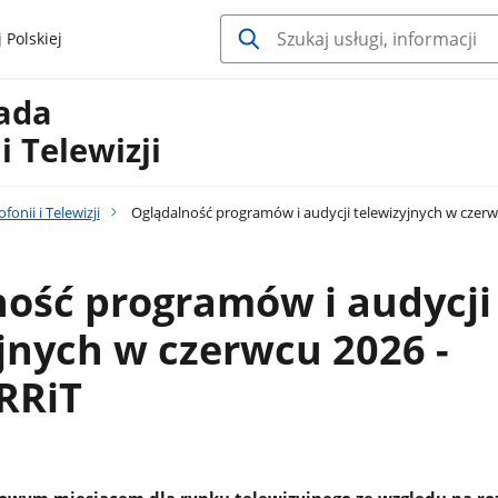
 Polskiej
Rada
i Telewizji
onii i Telewizji
Oglądalność programów i audycji telewizyjnych w czerw
ość programów i audycji
jnych w czerwcu 2026 -
RRiT