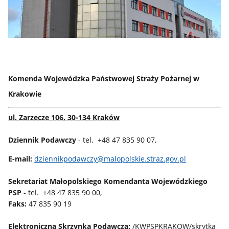
Komenda Wojewódzka Państwowej Straży Pożarnej w
Krakowie
ul. Zarzecze 106, 30-134 Kraków
Dziennik Podawczy
- tel. +48 47 835 90 07,
E-mail:
dziennikpodawczy@malopolskie.straz.gov.pl
Sekretariat Małopolskiego Komendanta Wojewódzkiego
PSP
- tel. +48 47 835 90 00,
Faks:
47 835 90 19
Elektroniczna Skrzynka Podawcza:
/KWPSPKRAKOW/skrytka