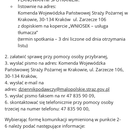
listownie na adres:
Komenda Wojewódzka Państwowej Straży Pożarnej w
Krakowie, 30-134 Kraków ul. Zarzecze 106
z dopiskiem na kopercie „WNIOSEK – usługa
tłumacza”
(termin spotkania – 3 dni liczone od dnia otrzymania
listu)
2. załatwić sprawę przy pomocy osoby przybranej,
3. wysłać pismo na adres: Komenda Wojewódzka
Państwowej Straży Pożarnej w Krakowie, ul. Zarzecze 106,
30-134 Kraków,
4. wysłać e-mail na
adres:
dziennikpodawczy@malopolskie.straz.gov.pl
5. wysłać pismo faksem na nr 47 835 90 09,
6. skontaktować się telefonicznie przy pomocy osoby
trzeciej na numer telefonu: 47 835 90 00,
Wybierając formę komunikacji wymienioną w punkcie 2-
6 należy podać następujące informacje: