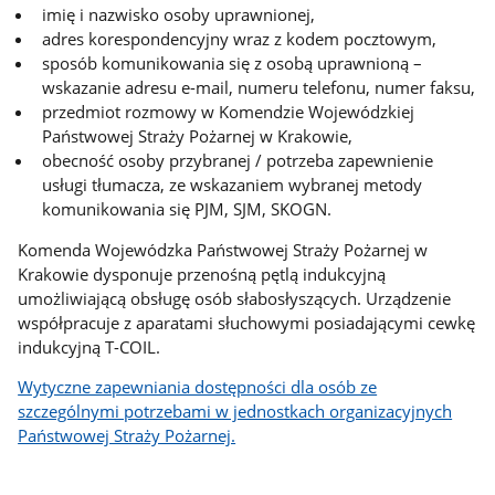
imię i nazwisko osoby uprawnionej,
adres korespondencyjny wraz z kodem pocztowym,
sposób komunikowania się z osobą uprawnioną –
wskazanie adresu e-mail, numeru telefonu, numer faksu,
przedmiot rozmowy w Komendzie Wojewódzkiej
Państwowej Straży Pożarnej w Krakowie,
obecność osoby przybranej / potrzeba zapewnienie
usługi tłumacza, ze wskazaniem wybranej metody
komunikowania się PJM, SJM, SKOGN.
Komenda Wojewódzka Państwowej Straży Pożarnej w
Krakowie dysponuje przenośną pętlą indukcyjną
umożliwiającą obsługę osób słabosłyszących. Urządzenie
współpracuje z aparatami słuchowymi posiadającymi cewkę
indukcyjną T-COIL.
Wytyczne zapewniania dostępności dla osób ze
szczególnymi potrzebami w jednostkach organizacyjnych
Państwowej Straży Pożarnej.