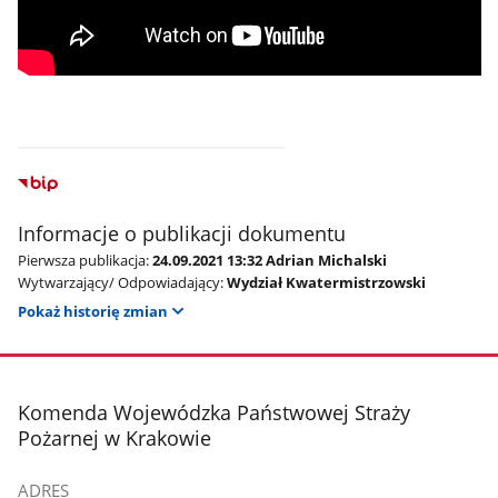
Informacje o publikacji dokumentu
Pierwsza publikacja:
24.09.2021 13:32 Adrian Michalski
Wytwarzający/ Odpowiadający:
Wydział Kwatermistrzowski
Pokaż historię zmian
stopka
Komenda Wojewódzka Państwowej Straży
Pożarnej w Krakowie
ADRES