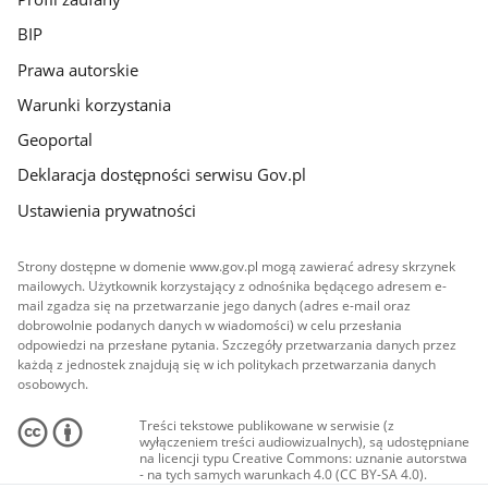
BIP
Prawa autorskie
Warunki korzystania
Geoportal
Deklaracja dostępności serwisu Gov.pl
Ustawienia prywatności
Strony dostępne w domenie www.gov.pl mogą zawierać adresy skrzynek
mailowych. Użytkownik korzystający z odnośnika będącego adresem e-
mail zgadza się na przetwarzanie jego danych (adres e-mail oraz
dobrowolnie podanych danych w wiadomości) w celu przesłania
odpowiedzi na przesłane pytania. Szczegóły przetwarzania danych przez
każdą z jednostek znajdują się w ich politykach przetwarzania danych
osobowych.
Treści tekstowe publikowane w serwisie (z
wyłączeniem treści audiowizualnych), są udostępniane
na licencji typu Creative Commons: uznanie autorstwa
- na tych samych warunkach 4.0 (CC BY-SA 4.0).