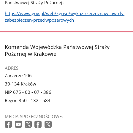
Państwowej Straży Pożarnej :
https://www.gov.pl/web/kgpsp/wykaz-rzeczoznawcow-ds-
zabezpieczen-przeciwpozarowych
stopka
Komenda Wojewódzka Państwowej Straży
Pożarnej w Krakowie
ADRES
Zarzecze 106
30-134 Kraków
NIP 675 - 00 - 07 - 386
Regon 350 - 132 - 584
MEDIA SPOŁECZNOŚCIOWE: