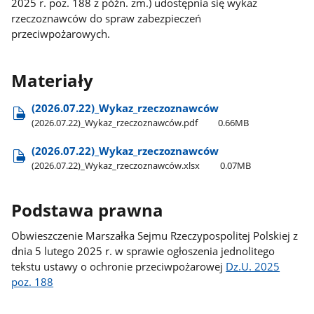
2025 r. poz. 188 z późn. zm.) udostępnia się wykaz
rzeczoznawców do spraw zabezpieczeń
przeciwpożarowych.
Materiały
(2026.07.22)​_Wykaz​_rzeczoznawców
(2026.07.22)​_Wykaz​_rzeczoznawców.pdf
0.66MB
(2026.07.22)​_Wykaz​_rzeczoznawców
(2026.07.22)​_Wykaz​_rzeczoznawców.xlsx
0.07MB
Podstawa prawna
Obwieszczenie Marszałka Sejmu Rzeczypospolitej Polskiej z
dnia 5 lutego 2025 r. w sprawie ogłoszenia jednolitego
tekstu ustawy o ochronie przeciwpożarowej
Dz.U. 2025
poz. 188