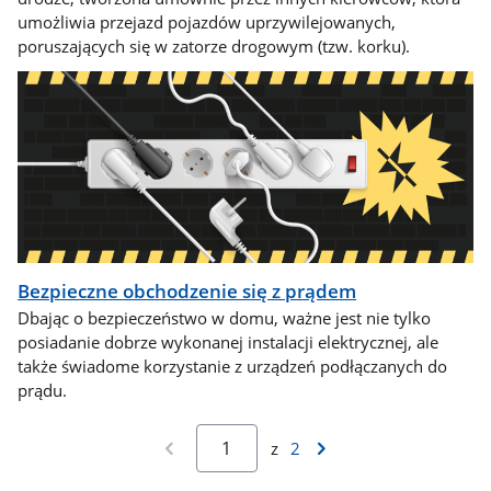
umożliwia przejazd pojazdów uprzywilejowanych,
poruszających się w zatorze drogowym (tzw. korku).
Bezpieczne obchodzenie się z prądem
Dbając o bezpieczeństwo w domu, ważne jest nie tylko
posiadanie dobrze wykonanej instalacji elektrycznej, ale
także świadome korzystanie z urządzeń podłączanych do
prądu.
z
2