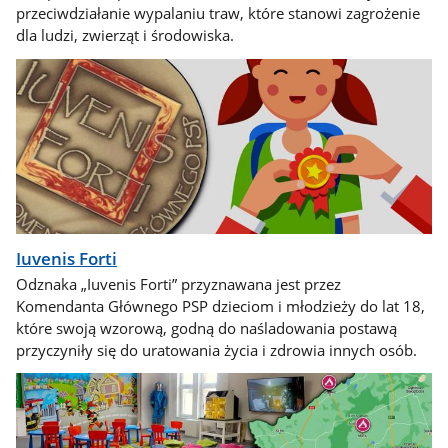
przeciwdziałanie wypalaniu traw, które stanowi zagrożenie
dla ludzi, zwierząt i środowiska.
Iuvenis Forti
Odznaka „Iuvenis Forti” przyznawana jest przez
Komendanta Głównego PSP dzieciom i młodzieży do lat 18,
które swoją wzorową, godną do naśladowania postawą
przyczyniły się do uratowania życia i zdrowia innych osób.