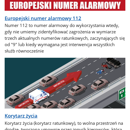
Europejski numer alarmowy 112
Numer 112 to numer alarmowy do wykorzystania wtedy,
gdy nie umiemy zidentyfikować zagrożenia w wymiarze
trzech aktualnych numerów ratunkowych, zaczynających się
od "9" lub kiedy wymagana jest interwencja wszystkich
służb równocześnie
Korytarz życia
Korytarz życia (korytarz ratunkowy), to wolna przestrzeń na
drodze, tworzona umownie przez innych kierowców, która