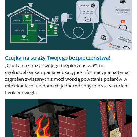
Czujka na straży Twojego bezpieczeństwa!
„Czujka na straży Twojego bezpieczeństwa!”, to
ogólnopolska kampania edukacyjno-informacyjna na temat
zagrożeń związanych z możliwością powstania pożarów w
mieszkaniach lub domach jednorodzinnych oraz zatruciem
tlenkiem węgla.