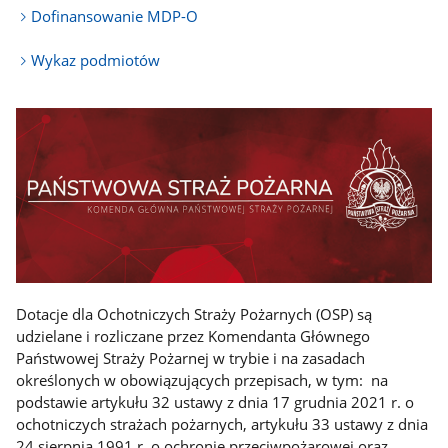
Dofinansowanie MDP-O
Wykaz podmiotów
Dotacje dla Ochotniczych Straży Pożarnych (OSP) są
udzielane i rozliczane przez Komendanta Głównego
Państwowej Straży Pożarnej w trybie i na zasadach
określonych w obowiązujących przepisach, w tym: na
podstawie artykułu 32 ustawy z dnia 17 grudnia 2021 r. o
ochotniczych strażach pożarnych, artykułu 33 ustawy z dnia
24 sierpnia 1991 r. o ochronie przeciwpożarowej oraz