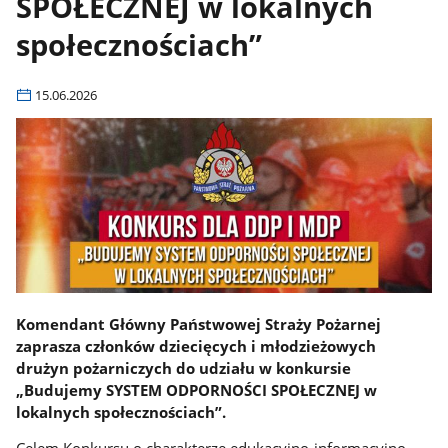
SPOŁECZNEJ w lokalnych
społecznościach”
15.06.2026
Komendant Główny Państwowej Straży Pożarnej
zaprasza członków dziecięcych i młodzieżowych
drużyn pożarniczych do udziału w konkursie
„Budujemy SYSTEM ODPORNOŚCI SPOŁECZNEJ w
lokalnych społecznościach”.