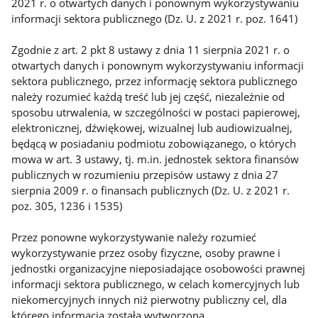
2021 r. o otwartych danych i ponownym wykorzystywaniu
informacji sektora publicznego (Dz. U. z 2021 r. poz. 1641)
Zgodnie z art. 2 pkt 8 ustawy z dnia 11 sierpnia 2021 r. o
otwartych danych i ponownym wykorzystywaniu informacji
sektora publicznego, przez informację sektora publicznego
należy rozumieć każdą treść lub jej część, niezależnie od
sposobu utrwalenia, w szczególności w postaci papierowej,
elektronicznej, dźwiękowej, wizualnej lub audiowizualnej,
będącą w posiadaniu podmiotu zobowiązanego, o których
mowa w art. 3 ustawy, tj. m.in. jednostek sektora finansów
publicznych w rozumieniu przepisów ustawy z dnia 27
sierpnia 2009 r. o finansach publicznych (Dz. U. z 2021 r.
poz. 305, 1236 i 1535)
Przez ponowne wykorzystywanie należy rozumieć
wykorzystywanie przez osoby fizyczne, osoby prawne i
jednostki organizacyjne nieposiadające osobowości prawnej
informacji sektora publicznego, w celach komercyjnych lub
niekomercyjnych innych niż pierwotny publiczny cel, dla
którego informacja została wytworzona.