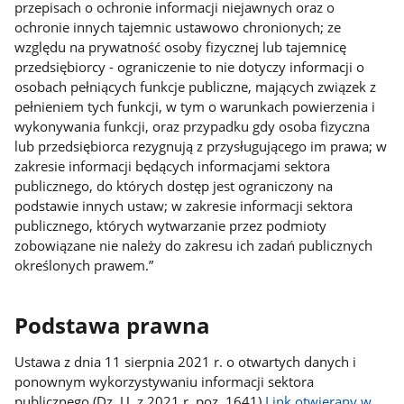
przepisach o ochronie informacji niejawnych oraz o
ochronie innych tajemnic ustawowo chronionych; ze
względu na prywatność osoby fizycznej lub tajemnicę
przedsiębiorcy - ograniczenie to nie dotyczy informacji o
osobach pełniących funkcje publiczne, mających związek z
pełnieniem tych funkcji, w tym o warunkach powierzenia i
wykonywania funkcji, oraz przypadku gdy osoba fizyczna
lub przedsiębiorca rezygnują z przysługującego im prawa; w
zakresie informacji będących informacjami sektora
publicznego, do których dostęp jest ograniczony na
podstawie innych ustaw; w zakresie informacji sektora
publicznego, których wytwarzanie przez podmioty
zobowiązane nie należy do zakresu ich zadań publicznych
określonych prawem.”
Podstawa prawna
Ustawa z dnia 11 sierpnia 2021 r. o otwartych danych i
ponownym wykorzystywaniu informacji sektora
publicznego (Dz. U. z 2021 r. poz. 1641)
Link otwierany w