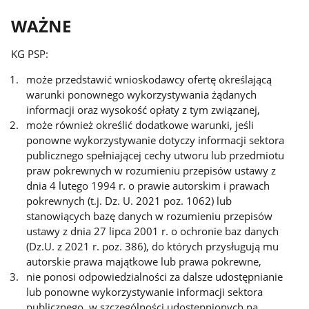
WAŻNE
KG PSP:
może przedstawić wnioskodawcy ofertę określającą
warunki ponownego wykorzystywania żądanych
informacji oraz wysokość opłaty z tym związanej,
może również określić dodatkowe warunki, jeśli
ponowne wykorzystywanie dotyczy informacji sektora
publicznego spełniającej cechy utworu lub przedmiotu
praw pokrewnych w rozumieniu przepisów ustawy z
dnia 4 lutego 1994 r. o prawie autorskim i prawach
pokrewnych (t.j. Dz. U. 2021 poz. 1062) lub
stanowiących bazę danych w rozumieniu przepisów
ustawy z dnia 27 lipca 2001 r. o ochronie baz danych
(Dz.U. z 2021 r. poz. 386), do których przysługują mu
autorskie prawa majątkowe lub prawa pokrewne,
nie ponosi odpowiedzialności za dalsze udostępnianie
lub ponowne wykorzystywanie informacji sektora
publicznego, w szczególności udostępnionych na