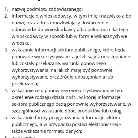
nazwę podmiotu zobowiązanego;
informacje o wnioskodawcy, w tym imię i nazwisko albo
nazwę oraz adres umożliwiający dostarczenie
odpowiedzi do wnioskodawcy albo pełnomocnika tego
wnioskodawcy w sposób lub w formie wskazanych we
wniosku;
wskazanie informacji sektora publicznego, które będą
ponownie wykorzystywane, a jeżeli są już udostępniane
lub zostały przekazane, warunki ponownego
wykorzystywania, na jakich mają być ponownie
wykorzystywane, oraz źródło udostępniania lub
przekazania;
wskazanie celu ponownego wykorzystywania, w tym
określenie rodzaju działalności, w której informacje
sektora publicznego będą ponownie wykorzystywane, w
szczególności wskazanie dóbr, produktów lub usług;
wskazanie formy przygotowania informacji sektora
publicznego, a w przypadku postaci elektronicznej –
także wskazanie formatu danych;
wskazanie: