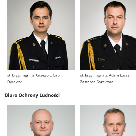
st. bryg. mgr inż. Grzegorz Cap
st. bryg. mgr inż. Adam Łuczaj
Dyrektor
Zastępca Dyrektora
Biuro Ochrony Ludności