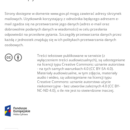
Strony dostępne w domenie www.gov.pl mogą zawierać adresy skrzynek
mailowych. Użytkownik korzystający z odnośnika będącego adresem e-
mail zgadza się na przetwarzanie jego danych (adres e-mail oraz
dobrowolnie podanych danych w wiadomości) w celu przesłania
odpowiedzi na przesłane pytania. Szczegóły przetwarzania danych przez
każdą z jednostek znajdują się w ich politykach przetwarzania danych
osobowych.
Treści tekstowe publikowane w serwisie (z
wyłączeniem treści audiowizualnych), są udostępniane
na licencji typu Creative Commons: uznanie autorstwa
- na tych samych warunkach 4.0 (CC BY-SA 4.0).
Materiały audiowizualne, w tym zdjęcia, materiały
audio i wideo, są udostępniane na licencji typu
Creative Commons: uznanie autorstwa użycie
niekomercyjne - bez utworów zależnych 4.0 (CC BY-
NC-ND 4.0), o ile nie jest to stwierdzone inaczej.