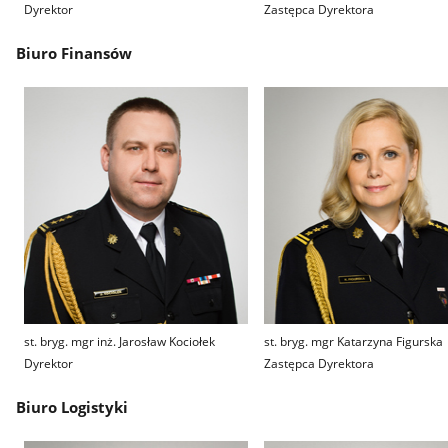
Dyrektor
Zastępca Dyrektora
Biuro Finansów
st. bryg. mgr inż. Jarosław Kociołek
st. bryg. mgr Katarzyna Figurska
Dyrektor
Zastępca Dyrektora
Biuro Logistyki