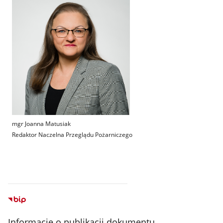
mgr Joanna Matusiak
Redaktor Naczelna Przeglądu Pożarniczego
Informacje o publikacji dokumentu