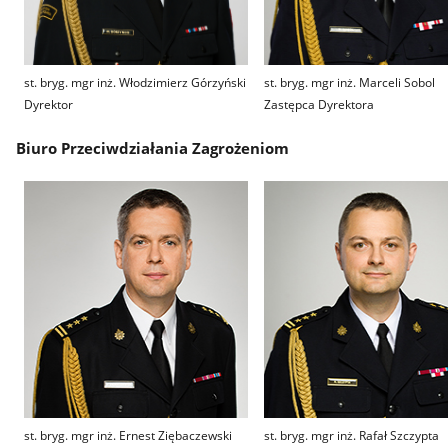
st. bryg. mgr inż. Włodzimierz Górzyński
st. bryg. mgr inż. Marceli Sobol
Dyrektor
Zastępca Dyrektora
Biuro Przeciwdziałania Zagrożeniom
st. bryg. mgr inż. Ernest Ziębaczewski
st. bryg. mgr inż. Rafał Szczypta