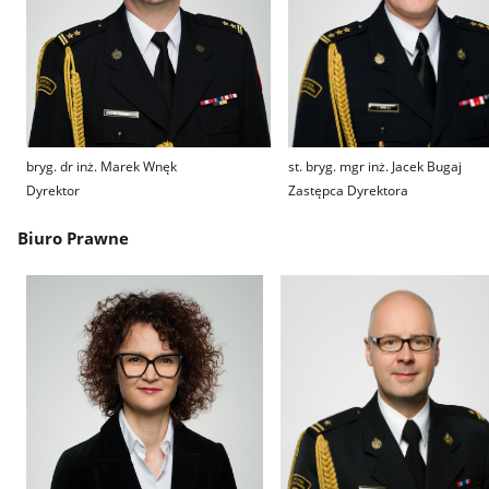
bryg. dr inż. Marek Wnęk
st. bryg. mgr inż. Jacek Bugaj
Dyrektor
Zastępca Dyrektora
Biuro Prawne