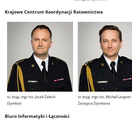
Krajowe Centrum Koordynacji Ratownictwa
st. bryg. mgr inż. Jacek Zalech
st. bryg. mgr inż. Michał Langner
Dyrektor
Zastępca Dyrektora
Biuro Informatyki i Łączności