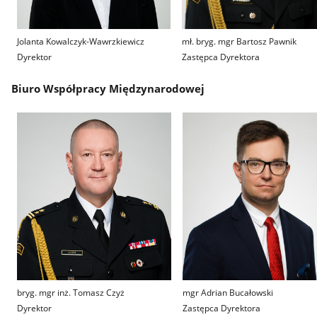
Jolanta Kowalczyk-Wawrzkiewicz
mł. bryg. mgr Bartosz Pawnik
Dyrektor
Zastępca Dyrektora
Biuro Współpracy Międzynarodowej
bryg. mgr inż. Tomasz Czyż
mgr Adrian Bucałowski
Dyrektor
Zastępca Dyrektora