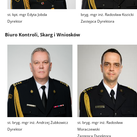
st. kpt. mgr Edyta Jobda
bryg. mgr inż. Radosław Kozicki
Dyrektor
Zastępca Dyrektora
Biuro Kontroli, Skarg i Wniosków
st. bryg. mgr inż. Andrzej Zubkowicz
st. bryg. mgr inż. Radosław
Dyrektor
Moraczewski
Zastępca Dyrektora