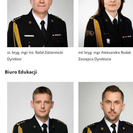
st. bryg. mgr inż. Rafał Zdziennicki
mł. bryg. mgr Aleksandra Rodak
Dyrektor
Zastępca Dyrektora
Biuro Edukacji