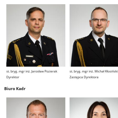
st. bryg. mgr inż. Jarosław Pozierak
st. bryg. mgr inż. Michał Kłosiński
Dyrektor
Zastępca Dyrektora
Biuro Kadr