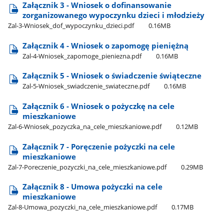
Załącznik 3 - Wniosek o dofinansowanie
zorganizowanego wypoczynku dzieci i młodzieży
Zal-3-Wniosek​_dof​_wypoczynku​_dzieci.pdf
0.16MB
Załącznik 4 - Wniosek o zapomogę pieniężną
Zal-4-Wniosek​_zapomoge​_pieniezna.pdf
0.16MB
Załącznik 5 - Wniosek o świadczenie świąteczne
Zal-5-Wniosek​_swiadczenie​_swiateczne.pdf
0.16MB
Załącznik 6 - Wniosek o pożyczkę na cele
mieszkaniowe
Zal-6-Wniosek​_pozyczka​_na​_cele​_mieszkaniowe.pdf
0.12MB
Załącznik 7 - Poręczenie pożyczki na cele
mieszkaniowe
Zal-7-Poreczenie​_pozyczki​_na​_cele​_mieszkaniowe.pdf
0.29MB
Załącznik 8 - Umowa pożyczki na cele
mieszkaniowe
Zal-8-Umowa​_pozyczki​_na​_cele​_mieszkaniowe.pdf
0.17MB