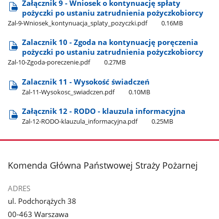
Załącznik 9 - Wniosek o kontynuację spłaty
pożyczki po ustaniu zatrudnienia pożyczkobiorcy
Zal-9-Wniosek​_kontynuacja​_splaty​_pozyczki.pdf
0.16MB
Zalacznik 10 - Zgoda na kontynuację poręczenia
pożyczki po ustaniu zatrudnienia pożyczkobiorcy
Zal-10-Zgoda-poreczenie.pdf
0.27MB
Zalacznik 11 - Wysokość świadczeń
Zal-11-Wysokosc​_swiadczen.pdf
0.10MB
Załącznik 12 - RODO - klauzula informacyjna
Zal-12-RODO-klauzula​_informacyjna.pdf
0.25MB
stopka
Komenda Główna Państwowej Straży Pożarnej
ADRES
ul. Podchorążych 38
00-463 Warszawa