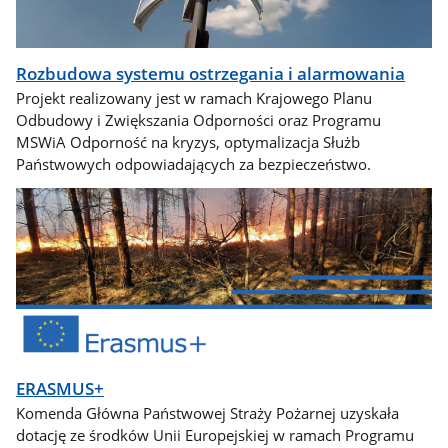
Rozbudowa systemu ostrzegania i alarmowania
Projekt realizowany jest w ramach Krajowego Planu
Odbudowy i Zwiększania Odporności oraz Programu
MSWiA Odporność na kryzys, optymalizacja Służb
Państwowych odpowiadających za bezpieczeństwo.
ERASMUS+
Komenda Główna Państwowej Straży Pożarnej uzyskała
dotację ze środków Unii Europejskiej w ramach Programu