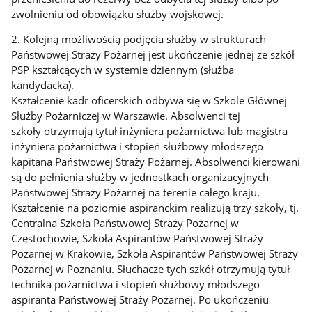
zwolnieniu od obowiązku służby wojskowej.
2. Kolejną możliwością podjęcia służby w strukturach
Państwowej Straży Pożarnej jest ukończenie jednej ze szkół
PSP kształcących w systemie dziennym (służba
kandydacka).
Kształcenie kadr oficerskich odbywa się w Szkole Głównej
Służby Pożarniczej w Warszawie. Absolwenci tej
szkoły otrzymują tytuł inżyniera pożarnictwa lub magistra
inżyniera pożarnictwa i stopień służbowy młodszego
kapitana Państwowej Straży Pożarnej. Absolwenci kierowani
są do pełnienia służby w jednostkach organizacyjnych
Państwowej Straży Pożarnej na terenie całego kraju.
Kształcenie na poziomie aspiranckim realizują trzy szkoły, tj.
Centralna Szkoła Państwowej Straży Pożarnej w
Częstochowie, Szkoła Aspirantów Państwowej Straży
Pożarnej w Krakowie, Szkoła Aspirantów Państwowej Straży
Pożarnej w Poznaniu. Słuchacze tych szkół otrzymują tytuł
technika pożarnictwa i stopień służbowy młodszego
aspiranta Państwowej Straży Pożarnej. Po ukończeniu