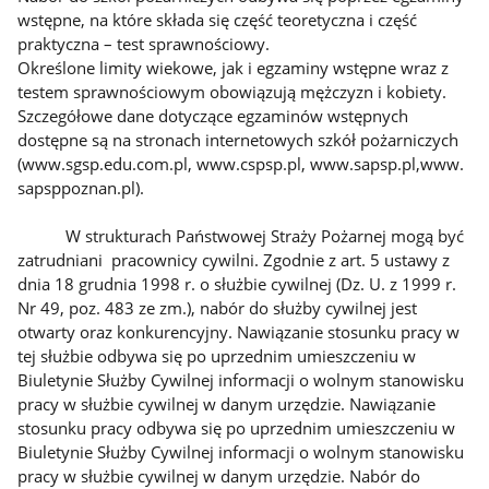
wstępne, na które składa się część teoretyczna i część
praktyczna – test sprawnościowy.
Określone limity wiekowe, jak i egzaminy wstępne wraz z
testem sprawnościowym obowiązują mężczyzn i kobiety.
Szczegółowe dane dotyczące egzaminów wstępnych
dostępne są na stronach internetowych szkół pożarniczych
(www.sgsp.edu.com.pl, www.cspsp.pl, www.sapsp.pl,www.
sapsppoznan.pl).
W strukturach Państwowej Straży Pożarnej mogą być
zatrudniani pracownicy cywilni. Zgodnie z art. 5 ustawy z
dnia 18 grudnia 1998 r. o służbie cywilnej (Dz. U. z 1999 r.
Nr 49, poz. 483 ze zm.), nabór do służby cywilnej jest
otwarty oraz konkurencyjny. Nawiązanie stosunku pracy w
tej służbie odbywa się po uprzednim umieszczeniu w
Biuletynie Służby Cywilnej informacji o wolnym stanowisku
pracy w służbie cywilnej w danym urzędzie. Nawiązanie
stosunku pracy odbywa się po uprzednim umieszczeniu w
Biuletynie Służby Cywilnej informacji o wolnym stanowisku
pracy w służbie cywilnej w danym urzędzie. Nabór do