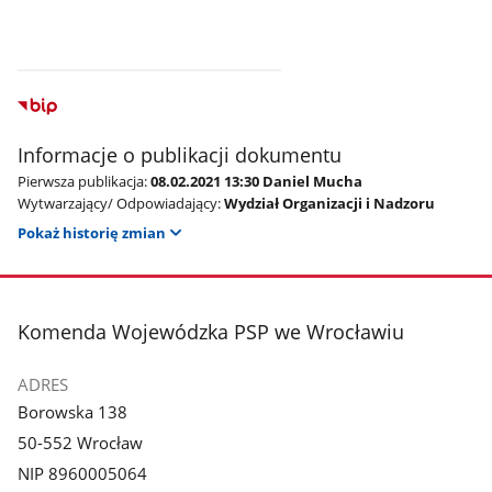
Informacje o publikacji dokumentu
Pierwsza publikacja:
08.02.2021 13:30 Daniel Mucha
Wytwarzający/ Odpowiadający:
Wydział Organizacji i Nadzoru
Pokaż historię zmian
stopka
Komenda Wojewódzka PSP we Wrocławiu
ADRES
Borowska 138
50-552 Wrocław
NIP 8960005064