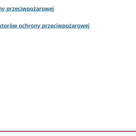
ny przeciwpożarowej
pektorów ochrony przeciwpożarowej