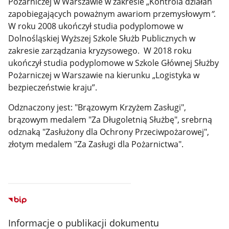
Pożarniczej w Warszawie w zakresie „Kontrola działań
zapobiegających poważnym awariom przemysłowym
”
.
W roku 2008 ukończył studia podyplomowe w
Dolnośląskiej Wyższej Szkole Służb Publicznych w
zakresie zarządzania kryzysowego. W 2018 roku
ukończył studia podyplomowe w Szkole Głównej Służby
Pożarniczej w Warszawie na kierunku „Logistyka w
bezpieczeństwie kraju”.
Odznaczony jest: "Brązowym Krzyżem Zasługi",
brązowym medalem "Za Długoletnią Służbę", srebrną
odznaką "Zasłużony dla Ochrony Przeciwpożarowej",
złotym medalem "Za Zasługi dla Pożarnictwa".
Informacje o publikacji dokumentu