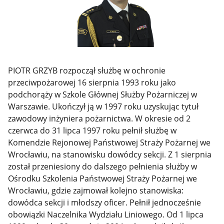
PIOTR GRZYB
rozpoczął służbę w ochronie
przeciwpożarowej 16 sierpnia 1993 roku jako
podchorąży w Szkole Głównej Służby Pożarniczej w
Warszawie. Ukończył ją w 1997 roku uzyskując tytuł
zawodowy inżyniera pożarnictwa. W okresie od 2
czerwca do 31 lipca 1997 roku pełnił służbę w
Komendzie Rejonowej Państwowej Straży Pożarnej we
Wrocławiu, na stanowisku dowódcy sekcji. Z 1 sierpnia
został przeniesiony do dalszego pełnienia służby w
Ośrodku Szkolenia Państwowej Straży Pożarnej we
Wrocławiu, gdzie zajmował kolejno stanowiska:
dowódca sekcji i młodszy oficer. Pełnił jednocześnie
obowiązki Naczelnika Wydziału Liniowego. Od 1 lipca