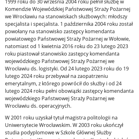
1999 roku do 30 września 2004 roku pełnił służbę w
Komendzie Wojewódzkiej Państwowej Straży Pożarnej
we Wrocławiu na stanowiskach służbowych: młodszy
specjalista i specjalista.
1 października 2004 roku został
powołany na stanowisko zastępcy komendanta
powiatowego Państwowej Straży Pożarnej w Wołowie,
natomiast od 1 kwietnia 2016 roku do 23 lutego 2023
roku piastował stanowisko zastępcy komendanta
wojewódzkiego Państwowej Straży Pożarnej we
Wrocławiu ds. logistyki. Od 24 lutego 2023 roku do 19
lutego 2024 roku przebywał na zaopatrzeniu
emerytalnym, z którego powrócił do służby i od 24
lutego 2024 roku pełni obowiązki zastępcy komendanta
wojewódzkiego Państwowej Straży Pożarnej we
Wrocławiu ds. operacyjnych.
W 2001 roku uzyskał tytuł magistra politologii na
Uniwersytecie Wrocławskim. W 2003 roku ukończył
studia podyplomowe w Szkole Głównej Służby