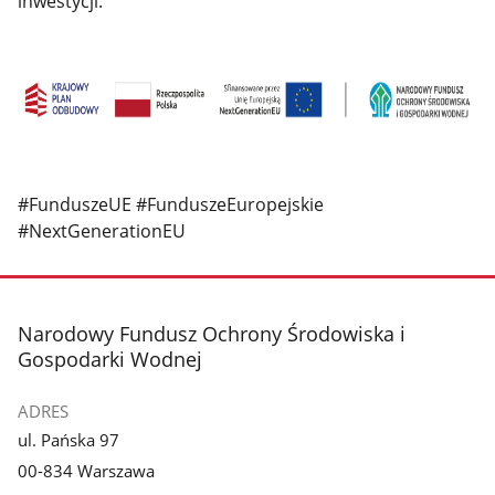
inwestycji.
#FunduszeUE #FunduszeEuropejskie
#NextGenerationEU
stopka
Narodowy Fundusz Ochrony Środowiska i
Gospodarki Wodnej
ADRES
ul. Pańska 97
00-834 Warszawa