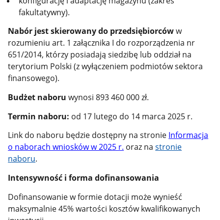
konfigurację i adaptację magazynu (zakres
fakultatywny).
Nabór jest skierowany do przedsiębiorców
w
rozumieniu art. 1 załącznika I do rozporządzenia nr
651/2014, którzy posiadają siedzibę lub oddział na
terytorium Polski (z wyłączeniem podmiotów sektora
finansowego).
Budżet naboru
wynosi 893 460 000 zł.
Termin naboru:
od 17 lutego do 14 marca 2025 r.
Link do naboru będzie dostępny na stronie
Informacja
o naborach wniosków w 2025 r.
oraz na
stronie
naboru
.
Intensywność i forma dofinansowania
Dofinansowanie w formie dotacji może wynieść
maksymalnie 45% wartości kosztów kwalifikowanych