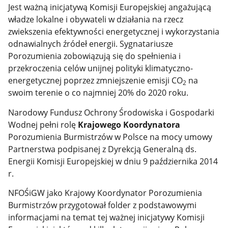
Jest ważną inicjatywą Komisji Europejskiej angażującą
władze lokalne i obywateli w działania na rzecz
zwiekszenia efektywności energetycznej i wykorzystania
odnawialnych źródeł energii. Sygnatariusze
Porozumienia zobowiązują się do spełnienia i
przekroczenia celów unijnej polityki klimatyczno-
energetycznej poprzez zmniejszenie emisji CO
na
2
swoim terenie o co najmniej 20% do 2020 roku.
Narodowy Fundusz Ochrony Środowiska i Gospodarki
Wodnej pełni rolę
Krajowego Koordynatora
Porozumienia Burmistrzów w Polsce na mocy umowy
Partnerstwa podpisanej z Dyrekcją Generalną ds.
Energii Komisji Europejskiej w dniu 9 października 2014
r.
NFOŚiGW jako Krajowy Koordynator Porozumienia
Burmistrzów przygotował folder z podstawowymi
informacjami na temat tej ważnej inicjatywy Komisji