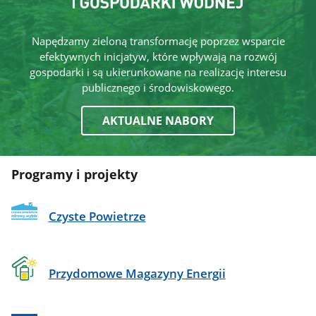
Napędzamy zieloną transformację poprzez wsparcie
efektywnych inicjatyw, które wpływają na rozwój
gospodarki i są ukierunkowane na realizację interesu
publicznego i środowiskowego.
AKTUALNE NABORY
Programy i projekty
Czyste Powietrze
Przydomowe Magazyny Energii