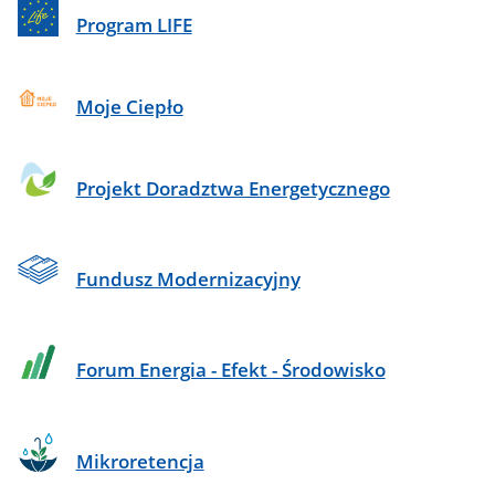
Program LIFE
Moje Ciepło
Projekt Doradztwa Energetycznego
Fundusz Modernizacyjny
Forum Energia - Efekt - Środowisko
Mikroretencja