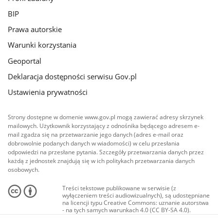
BIP
Prawa autorskie
Warunki korzystania
Geoportal
Deklaracja dostępności serwisu Gov.pl
Ustawienia prywatności
Strony dostępne w domenie www.gov.pl mogą zawierać adresy skrzynek
mailowych. Użytkownik korzystający z odnośnika będącego adresem e-
mail zgadza się na przetwarzanie jego danych (adres e-mail oraz
dobrowolnie podanych danych w wiadomości) w celu przesłania
odpowiedzi na przesłane pytania. Szczegóły przetwarzania danych przez
każdą z jednostek znajdują się w ich politykach przetwarzania danych
osobowych.
Treści tekstowe publikowane w serwisie (z
wyłączeniem treści audiowizualnych), są udostępniane
na licencji typu Creative Commons: uznanie autorstwa
- na tych samych warunkach 4.0 (CC BY-SA 4.0).
Materiały audiowizualne, w tym zdjęcia, materiały