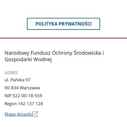
POLITYKA PRYWATNOŚCI
stopka
Narodowy Fundusz Ochrony Środowiska i
Gospodarki Wodnej
ADRES
ul. Pańska 97
00-834 Warszawa
NIP 522-00-18-559
Regon 142 137 128
Mapa dojazdu
Link
otworzy