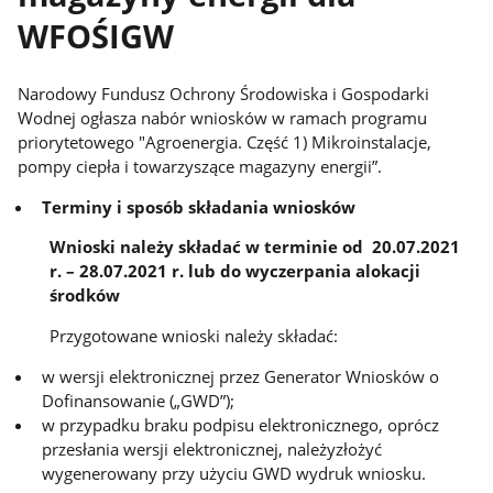
WFOŚIGW
Narodowy Fundusz Ochrony Środowiska i Gospodarki
Wodnej ogłasza nabór wniosków w ramach programu
priorytetowego "Agroenergia. Część 1) Mikroinstalacje,
pompy ciepła i towarzyszące magazyny energii”.
Terminy i sposób składania wniosków
Wnioski należy składać w terminie od 20.07.2021
r. – 28.07.2021 r. lub do wyczerpania alokacji
środków
Przygotowane wnioski należy składać:
w wersji elektronicznej przez Generator Wniosków o
Dofinansowanie („GWD”);
w przypadku braku podpisu elektronicznego, oprócz
przesłania wersji elektronicznej, należyzłożyć
wygenerowany przy użyciu GWD wydruk wniosku.