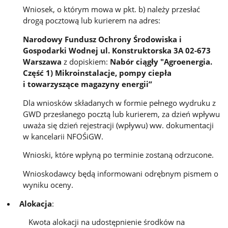
Wniosek, o którym mowa w pkt. b) należy przesłać
drogą pocztową lub kurierem na adres:
Narodowy Fundusz Ochrony Środowiska i
Gospodarki Wodnej ul. Konstruktorska 3A 02-673
Warszawa
z dopiskiem:
Nabór ciągły "
Agroenergia.
Część 1) Mikroinstalacje, pompy ciepła
i towarzyszące magazyny energii”
Dla wniosków składanych w formie pełnego wydruku z
GWD przesłanego pocztą lub kurierem, za dzień wpływu
uważa się dzień rejestracji (wpływu) ww. dokumentacji
w kancelarii NFOŚiGW.
Wnioski, które wpłyną po terminie zostaną odrzucone.
Wnioskodawcy będą informowani odrębnym pismem o
wyniku oceny.
Alokacja
:
Kwota alokacji na udostępnienie środków na