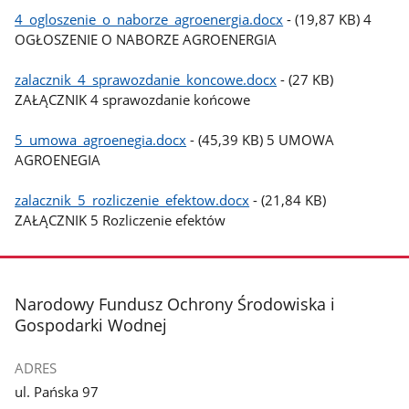
4_ogloszenie_o_naborze_agroenergia.docx
- (19,87 KB) 4
OGŁOSZENIE O NABORZE AGROENERGIA
zalacznik_4_sprawozdanie_koncowe.docx
- (27 KB)
ZAŁĄCZNIK 4 sprawozdanie końcowe
5_umowa_agroenegia.docx
- (45,39 KB) 5 UMOWA
AGROENEGIA
zalacznik_5_rozliczenie_efektow.docx
- (21,84 KB)
ZAŁĄCZNIK 5 Rozliczenie efektów
stopka
Narodowy Fundusz Ochrony Środowiska i
Gospodarki Wodnej
ADRES
ul. Pańska 97