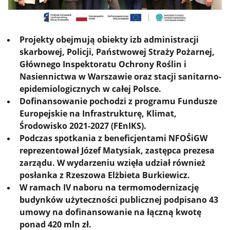
Projekty obejmują obiekty izb administracji
skarbowej, Policji, Państwowej Straży Pożarnej,
Głównego Inspektoratu Ochrony Roślin i
Nasiennictwa w Warszawie oraz stacji sanitarno-
epidemiologicznych w całej Polsce.
Dofinansowanie pochodzi z programu Fundusze
Europejskie na Infrastrukturę, Klimat,
Środowisko 2021-2027 (FEnIKS).
Podczas spotkania z beneficjentami NFOŚiGW
reprezentował Józef Matysiak, zastępca prezesa
zarządu. W wydarzeniu wzięła udział również
posłanka z Rzeszowa Elżbieta Burkiewicz.
W ramach IV naboru na termomodernizację
budynków użyteczności publicznej podpisano 43
umowy na dofinansowanie na łączną kwotę
ponad 420 mln zł.