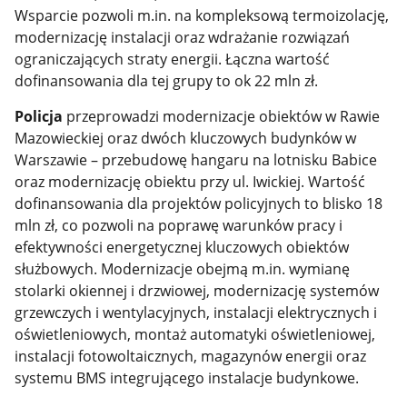
Wsparcie pozwoli m.in. na kompleksową termoizolację,
modernizację instalacji oraz wdrażanie rozwiązań
ograniczających straty energii. Łączna wartość
dofinansowania dla tej grupy to ok 22 mln zł.
Policja
przeprowadzi modernizacje obiektów w Rawie
Mazowieckiej oraz dwóch kluczowych budynków w
Warszawie – przebudowę hangaru na lotnisku Babice
oraz modernizację obiektu przy ul. Iwickiej. Wartość
dofinansowania dla projektów policyjnych to blisko 18
mln zł, co pozwoli na poprawę warunków pracy i
efektywności energetycznej kluczowych obiektów
służbowych. Modernizacje obejmą m.in. wymianę
stolarki okiennej i drzwiowej, modernizację systemów
grzewczych i wentylacyjnych, instalacji elektrycznych i
oświetleniowych, montaż automatyki oświetleniowej,
instalacji fotowoltaicznych, magazynów energii oraz
systemu BMS integrującego instalacje budynkowe.