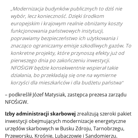
Modernizacja budynków publicznych to dziś nie
wybór, lecz konieczność. Dzięki środkom
europejskim i krajowym realnie obniżamy koszty
funkcjonowania państwowych instytucji,
poprawiamy bezpieczeństwo ich użytkowania i
znacząco ograniczamy emisje szkodliwych gazów. To
konkretne projekty, które przynoszą efekty już od
pierwszego dnia po zakończeniu inwestycji.
NFOŚiGW będzie konsekwentnie wspierał takie
działania, bo przekładają się one na wymierne
korzyści dla mieszkańców i dla budżetu państwa
– podkreślił Józef Matysiak, zastępca prezesa zarządu
NFOŚiGW.
Izby administracji skarbowej
zrealizują szeroki pakiet
inwestycji obejmujących modernizacje energetyczne
urzędów skarbowych w Busku Zdroju, Tarnobrzegu,
Przeworsku, Krośnie, Lubaczowie i Sandomierzu.