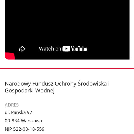
stopka
Narodowy Fundusz Ochrony Środowiska i
Gospodarki Wodnej
ADRES
ul. Pańska 97
00-834 Warszawa
NIP 522-00-18-559