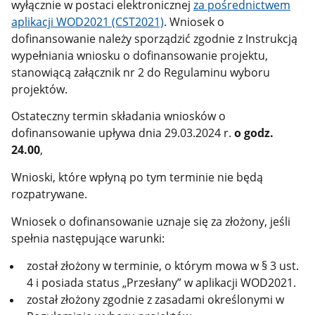
wyłącznie w postaci elektronicznej
za pośrednictwem
aplikacji WOD2021 (CST2021)
.
Wniosek o
dofinansowanie należy sporządzić zgodnie z Instrukcją
wypełniania wniosku o dofinansowanie projektu,
stanowiącą załącznik nr 2 do Regulaminu wyboru
projektów.
Ostateczny termin składania wniosków o
dofinansowanie upływa dnia 29.03.2024 r.
o godz.
24.00
,
Wnioski, które wpłyną po tym terminie nie będą
rozpatrywane.
Wniosek o dofinansowanie uznaje się za złożony, jeśli
spełnia następujące warunki:
został złożony w terminie, o którym mowa w § 3 ust.
4 i posiada status „Przesłany” w aplikacji WOD2021.
został złożony zgodnie z zasadami określonymi w