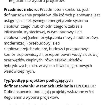
Regulaminie wyboru projektów.
Przedmiot naboru:
Przedmiotem konkursu jest
dofinansowanie projektów, dla których planowane jest
osiągnięcie efektywnego energetycznie systemu
ciepłowniczego i/lub chłodniczego w zakresie
infrastruktury sieciowej, w tym: budowy sieci
ciepłowniczej (celem przyłączenia nowych odbiorców),
modernizacji (przebudowy) sieci
ciepłowniczej/chłodnicze, budowy i przebudowy:
komór ciepłowniczych, przepompowni wody sieciowej
oraz węzłów cieplnych, również jako układów
hybrydowych, m.in. w wyniku likwidacji grupowych
węzłów cieplnych.
Typ/podtyp projektów podlegających
dofinansowaniu w ramach Działania FENX.02.01:
Dofinansowaniu podlegają projekty wskazane
w § 4
Regulaminu wyboru projektów.