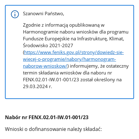
Szanowni Państwo,
Zgodnie z informacją opublikowaną w
Harmonogramie naboru wniosków dla programu
Fundusze Europejskie na Infrastrukturę, Klimat,
Środowisko 2021-2027
(
https://www.feniks.gov.pl/strony/dowiedz-sie-
wiecej-o-programie/nabory/harmonogram-
naborow-wnioskow/
) informujemy, że ostateczny
termin składania wniosków dla naboru nr
FENX.02.01-IW.01-001/23 został określony na
29.03.2024 r.
Nabór nr FENX.02.01-IW.01-001/23
Wnioski o dofinansowanie należy składać: