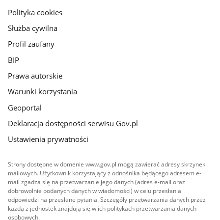
gov.pl
Polityka cookies
Służba cywilna
Profil zaufany
BIP
Prawa autorskie
Warunki korzystania
Geoportal
Deklaracja dostępności serwisu Gov.pl
Ustawienia prywatności
Strony dostępne w domenie www.gov.pl mogą zawierać adresy skrzynek
mailowych. Użytkownik korzystający z odnośnika będącego adresem e-
mail zgadza się na przetwarzanie jego danych (adres e-mail oraz
dobrowolnie podanych danych w wiadomości) w celu przesłania
odpowiedzi na przesłane pytania. Szczegóły przetwarzania danych przez
każdą z jednostek znajdują się w ich politykach przetwarzania danych
osobowych.