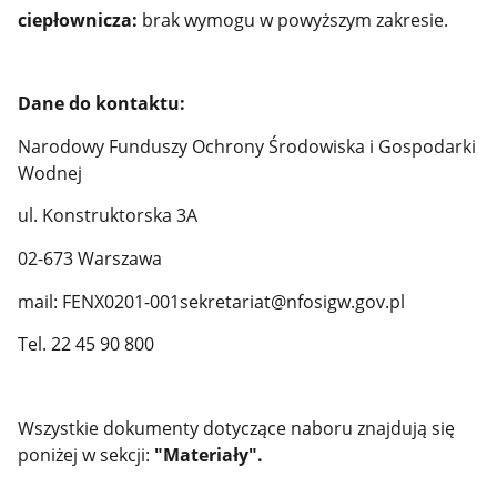
ciepłownicza:
brak wymogu w powyższym zakresie.
Dane do kontaktu:
Narodowy Funduszy Ochrony Środowiska i Gospodarki
Wodnej
ul. Konstruktorska 3A
02-673 Warszawa
mail: FENX0201-001sekretariat@nfosigw.gov.pl
Tel. 22 45 90 800
Wszystkie dokumenty dotyczące naboru znajdują się
poniżej w sekcji:
"Materiały".