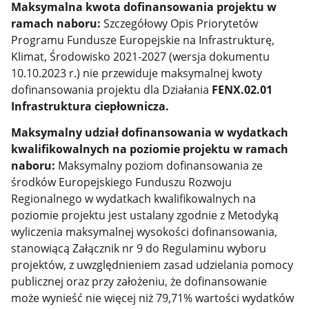
Maksymalna kwota dofinansowania projektu w
ramach naboru:
Szczegółowy Opis Priorytetów
Programu Fundusze Europejskie na Infrastrukturę,
Klimat, Środowisko 2021-2027 (wersja dokumentu
10.10.2023 r.) nie przewiduje maksymalnej kwoty
dofinansowania projektu dla Działania
FENX.02.01
Infrastruktura ciepłownicza.
Maksymalny udział dofinansowania w wydatkach
kwalifikowalnych na poziomie projektu w ramach
naboru:
Maksymalny poziom dofinansowania ze
środków Europejskiego Funduszu Rozwoju
Regionalnego w wydatkach kwalifikowalnych na
poziomie projektu jest ustalany zgodnie
z Metodyką
wyliczenia maksymalnej wysokości dofinansowania,
stanowiącą
Załącznik nr 9 do Regulaminu wyboru
projektów, z uwzględnieniem zasad udzielania pomocy
publicznej oraz przy założeniu, że dofinansowanie
może wynieść nie więcej niż 79,71% wartości wydatków