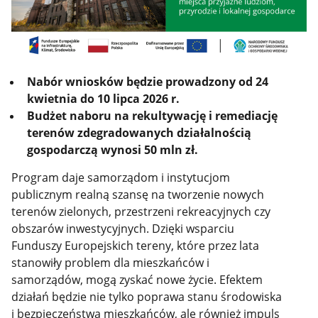
Nabór wniosków będzie prowadzony od 24
kwietnia do 10 lipca 2026 r.
Budżet naboru na rekultywację i remediację
terenów zdegradowanych działalnością
gospodarczą wynosi 50 mln zł.
Program daje samorządom i instytucjom
publicznym realną szansę na tworzenie nowych
terenów zielonych, przestrzeni rekreacyjnych czy
obszarów inwestycyjnych. Dzięki wsparciu
Funduszy Europejskich tereny, które przez lata
stanowiły problem dla mieszkańców i
samorządów, mogą zyskać nowe życie. Efektem
działań będzie nie tylko poprawa stanu środowiska
i bezpieczeństwa mieszkańców, ale również impuls