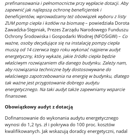
prefinansowania i pełnomocnictw przy wypłacie dotacji. Aby
zapewnić jak najlepszą ochronę beneficjentek i
beneficjentów, wprowadzamy też obowiązek wyboru z listy
ZUM pomp ciepła i kotłów na biomasę
– powiedziała Dorota
Zawadzka‐Stępniak, Prezes Zarządu Narodowego Funduszu
Ochrony Środowiska i Gospodarki Wodnej (NFOŚiGW) –
Co
ważne, osoby decydujące się na instalację pompy ciepła
muszą od 14 czerwca tego roku wykonać najpierw audyt
energetyczny, który wykaże, jakie źródło ciepła będzie
właściwym rozwiązaniem dla danego budynku. Zależy nam,
aby rozwiązania techniczne były dostosowywane do
właściwego zapotrzebowania na energię w budynku, dlatego
tak ważne jest przygotowanie dobrego audytu
energetycznego. Na taki audyt także zapewniamy wsparcie
finansowe
.
Obowiązkowy audyt z dotacją
Dofinansowanie do wykonania audytu energetycznego
wynosi do 1,2 tys. zł i pokrywa do 100 proc. kosztów
kwalifikowanych. Jak wskazują doradcy energetyczni, nadal