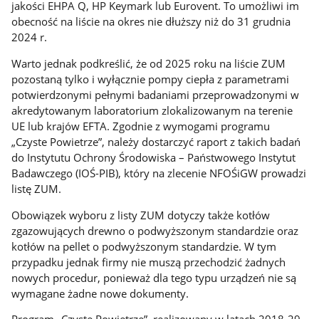
jakości EHPA Q, HP Keymark lub Eurovent. To umożliwi im
obecność na liście na okres nie dłuższy niż do 31 grudnia
2024 r.
Warto jednak podkreślić, że od 2025 roku na liście ZUM
pozostaną tylko i wyłącznie pompy ciepła z parametrami
potwierdzonymi pełnymi badaniami przeprowadzonymi w
akredytowanym laboratorium zlokalizowanym na terenie
UE lub krajów EFTA. Zgodnie z wymogami programu
„Czyste Powietrze”, należy dostarczyć raport z takich badań
do Instytutu Ochrony Środowiska – Państwowego Instytut
Badawczego (IOŚ-PIB), który na zlecenie NFOŚiGW prowadzi
listę ZUM.
Obowiązek wyboru z listy ZUM dotyczy także kotłów
zgazowujących drewno o podwyższonym standardzie oraz
kotłów na pellet o podwyższonym standardzie. W tym
przypadku jednak firmy nie muszą przechodzić żadnych
nowych procedur, ponieważ dla tego typu urządzeń nie są
wymagane żadne nowe dokumenty.