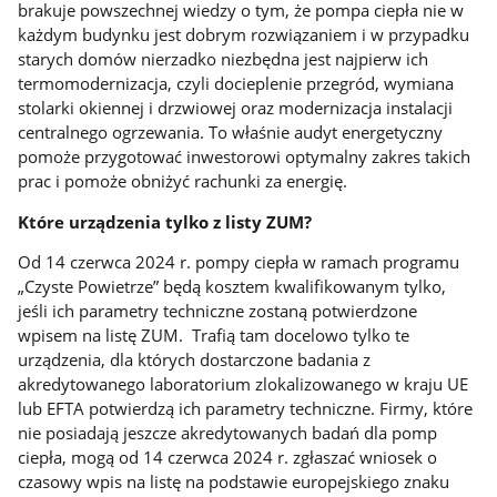
brakuje powszechnej wiedzy o tym, że pompa ciepła nie w
każdym budynku jest dobrym rozwiązaniem i w przypadku
starych domów nierzadko niezbędna jest najpierw ich
termomodernizacja, czyli docieplenie przegród, wymiana
stolarki okiennej i drzwiowej oraz modernizacja instalacji
centralnego ogrzewania. To właśnie audyt energetyczny
pomoże przygotować inwestorowi optymalny zakres takich
prac i pomoże obniżyć rachunki za energię.
Które urządzenia tylko z listy ZUM?
Od 14 czerwca 2024 r. pompy ciepła w ramach programu
„Czyste Powietrze” będą kosztem kwalifikowanym tylko,
jeśli ich parametry techniczne zostaną potwierdzone
wpisem na listę ZUM. Trafią tam docelowo tylko te
urządzenia, dla których dostarczone badania z
akredytowanego laboratorium zlokalizowanego w kraju UE
lub EFTA potwierdzą ich parametry techniczne. Firmy, które
nie posiadają jeszcze akredytowanych badań dla pomp
ciepła, mogą od 14 czerwca 2024 r. zgłaszać wniosek o
czasowy wpis na listę na podstawie europejskiego znaku