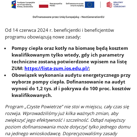
Od 14 czerwca 2024 r. beneficjentki i beneficjentów
programu obowiązują nowe zasady:
Pompy ciepła oraz kotły na biomasę będą kosztem
kwalifikowanym tylko wtedy, gdy ich parametry
techniczne zostaną potwierdzone wpisem na listę
ZUM:
https://lista-zum.ios.edu.pl/
;
Obowiązek wykonania audytu energetycznego przy
wyborze pompy ciepła. Dofinansowanie na audyt
wynosi do 1,2 tys. zł i pokrywa do 100 proc. kosztów
kwalifikowanych.
Program „Czyste Powietrze” nie stoi w miejscu, cały czas się
rozwija. Wprowadziliśmy już kilka ważnych zmian, aby
zwiększyć jego efektywność i szczelność. Odtąd najwyższy
poziom dofinansowania może dotyczyć tylko jednego domu
na jednego wnioskodawcę. Doprecyzowaliśmy zasady