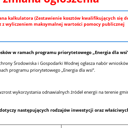
a kalkulatora (Zestawienie kosztów kwalifikujących się d
 z wyliczeniem maksymalnej wartości pomocy publicznej
osków w ramach programu priorytetowego „Energia dla wsi
hrony Środowiska i Gospodarki Wodnej ogłasza nabór wnioskó
ach programu priorytetowego „Energia dla wsi”.
zrost wykorzystania odnawialnych źródeł energii na terenie gmi
otyczy następujących rodzajów inwestycji oraz właściwych