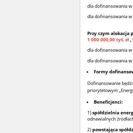
dla dofinansowania w 
dla dofinansowania w f
Przy czym alokacja
1 000 000,00 tyś. zł
,
dla dofinansowania w
dla dofinansowania w 
Formy dofinanso
Dofinansowanie będzie
priorytetowym „Energi
Beneficjenci:
1)
spółdzielnia energ
odnawialnych źródłach 
2)
powstająca spółd