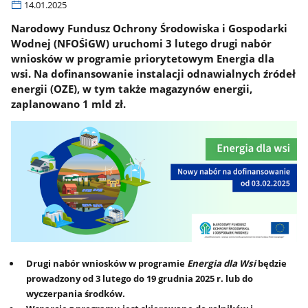
14.01.2025
Narodowy Fundusz Ochrony Środowiska i Gospodarki
Wodnej (NFOŚiGW) uruchomi 3 lutego drugi nabór
wniosków w programie priorytetowym Energia dla
wsi. Na dofinansowanie instalacji odnawialnych źródeł
energii (OZE), w tym także magazynów energii,
zaplanowano 1 mld zł.
Drugi nabór wniosków w programie
Energia dla Wsi
będzie
prowadzony od 3 lutego do 19 grudnia 2025 r. lub do
wyczerpania środków.