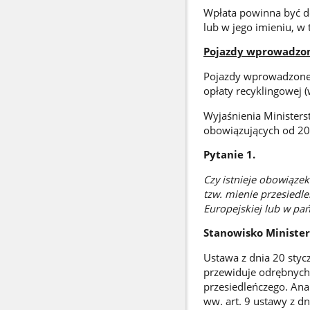
Wpłata powinna być d
lub w jego imieniu, w 
Pojazdy wprowadzone
Pojazdy wprowadzone d
opłaty recyklingowej (w
Wyjaśnienia Minister
obowiązujących od 201
Pytanie 1.
Czy istnieje obowiąze
tzw. mienie przesiedle
Europejskiej lub w pa
Stanowisko Ministe
Ustawa z dnia 20 styc
przewiduje odrębnych
przesiedleńczego. Ana
ww. art. 9 ustawy z d