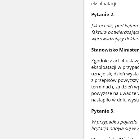
eksploatacji.
Pytanie 2.
Jak ocenić, pod kątem 
faktura potwierdzając
wprowadzający deklaru
Stanowisko Ministe
Zgodnie z art. 4 usta
eksploatacji w przyp
uznaje się dzień wysta
z przepisów powyższy
terminach, za dzień w
powyższe na uwadze 
nastąpiło w dniu wyst
Pytanie 3.
W przypadku pojazdu na
licytacja odbyła się w 