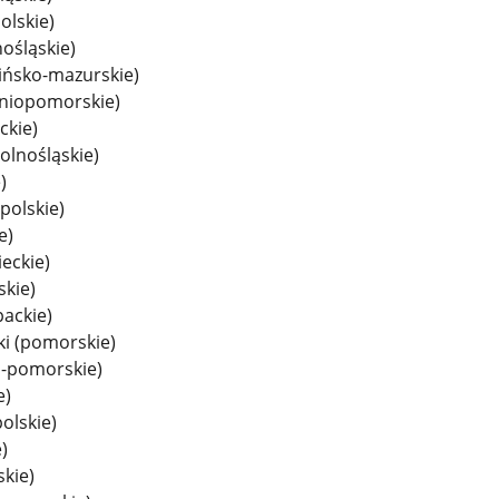
olskie)
ośląskie)
ińsko-mazurskie)
niopomorskie)
ckie)
dolnośląskie)
)
polskie)
e)
eckie)
skie)
ackie)
i (pomorskie)
o-pomorskie)
e)
olskie)
)
skie)