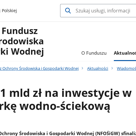
 Polskiej
 Fundusz
rodowiska
rki Wodnej
O Funduszu
Aktualnoś
 Ochrony Środowiska i Gospodarki Wodnej
Aktualności
Wiadomoś
1 mld zł na inwestycje w
rkę wodno-ściekową
chrony Środowiska i Gospodarki Wodnej (NFOŚiGW) sfinali