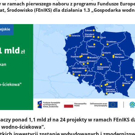
w ramach pierwszego naboru z programu Fundusze Europe
at, Środowisko (FEnIKS) dla działania 1.3 „Gospodarka wodn
czy ponad 1,1 mld zł na 24 projekty w ramach FEnIKS d
a wodno-ściekowa”.
tkich inwestycji zostanie wybudowanych i zmodernizo