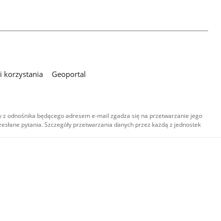
 korzystania
Geoportal
 z odnośnika będącego adresem e-mail zgadza się na przetwarzanie jego
esłane pytania. Szczegóły przetwarzania danych przez każdą z jednostek
,
-