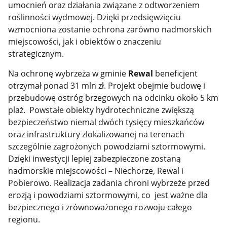
umocnień oraz działania związane z odtworzeniem
roślinności wydmowej. Dzięki przedsięwzięciu
wzmocniona zostanie ochrona zarówno nadmorskich
miejscowości, jak i obiektów o znaczeniu
strategicznym.
Na ochronę wybrzeża w gminie
Rewal
beneficjent
otrzymał ponad 31 mln zł. Projekt obejmie budowę i
przebudowę ostróg brzegowych na odcinku około 5 km
plaż. Powstałe obiekty hydrotechniczne zwiększą
bezpieczeństwo niemal dwóch tysięcy mieszkańców
oraz infrastruktury zlokalizowanej na terenach
szczególnie zagrożonych powodziami sztormowymi.
Dzięki inwestycji lepiej zabezpieczone zostaną
nadmorskie miejscowości – Niechorze, Rewal i
Pobierowo. Realizacja zadania chroni wybrzeże przed
erozją i powodziami sztormowymi, co jest ważne dla
bezpiecznego i zrównoważonego rozwoju całego
regionu.