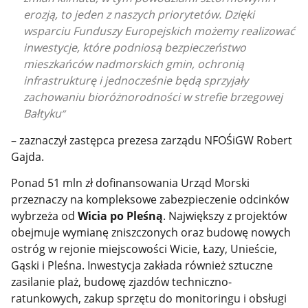
erozją, to jeden z naszych priorytetów. Dzięki
wsparciu Funduszy Europejskich możemy realizować
inwestycje, które podniosą bezpieczeństwo
mieszkańców nadmorskich gmin, ochronią
infrastrukturę i jednocześnie będą sprzyjały
zachowaniu bioróżnorodności w strefie brzegowej
Bałtyku
– zaznaczył zastępca prezesa zarządu NFOŚiGW Robert
Gajda.
Ponad 51 mln zł dofinansowania Urząd Morski
przeznaczy na kompleksowe zabezpieczenie odcinków
wybrzeża od
Wicia po Pleśną
.
Największy z projektów
obejmuje wymianę zniszczonych oraz budowę nowych
ostróg w rejonie miejscowości Wicie, Łazy, Unieście,
Gąski i Pleśna. Inwestycja zakłada również sztuczne
zasilanie plaż, budowę zjazdów techniczno-
ratunkowych, zakup sprzętu do monitoringu i obsługi