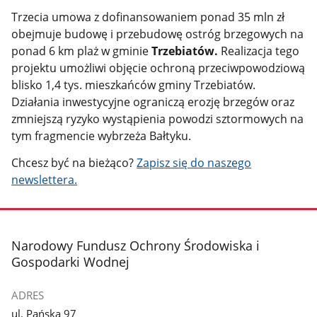
Trzecia umowa z dofinansowaniem ponad 35 mln zł
obejmuje budowę i przebudowę ostróg brzegowych na
ponad 6 km plaż w gminie
Trzebiatów.
Realizacja tego
projektu umożliwi objęcie ochroną przeciwpowodziową
blisko 1,4 tys. mieszkańców gminy Trzebiatów.
Działania inwestycyjne ograniczą erozję brzegów oraz
zmniejszą ryzyko wystąpienia powodzi sztormowych na
tym fragmencie wybrzeża Bałtyku.
Chcesz być na bieżąco?
Zapisz się do naszego
newslettera.
stopka
Narodowy Fundusz Ochrony Środowiska i
Gospodarki Wodnej
ADRES
ul. Pańska 97