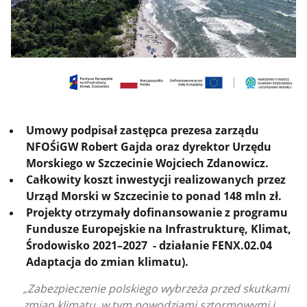
Umowy podpisał zastępca prezesa zarządu
NFOŚiGW Robert Gajda oraz dyrektor Urzędu
Morskiego w Szczecinie Wojciech Zdanowicz.
Całkowity koszt inwestycji realizowanych przez
Urząd Morski w Szczecinie to ponad 148 mln zł.
Projekty otrzymały dofinansowanie z programu
Fundusze Europejskie na Infrastrukturę, Klimat,
Środowisko 2021–2027 - działanie FENX.02.04
Adaptacja do zmian klimatu).
Zabezpieczenie polskiego wybrzeża przed skutkami
zmian klimatu, w tym powodziami sztormowymi i