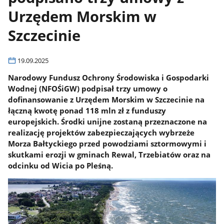
Urzędem Morskim w
Szczecinie
19.09.2025
Narodowy Fundusz Ochrony Środowiska i Gospodarki
Wodnej (NFOŚiGW) podpisał trzy umowy o
dofinansowanie z Urzędem Morskim w Szczecinie na
łączną kwotę ponad 118 mln zł z funduszy
europejskich. Środki unijne zostaną przeznaczone na
realizację projektów zabezpieczających wybrzeże
Morza Bałtyckiego przed powodziami sztormowymi i
skutkami erozji w gminach Rewal, Trzebiatów oraz na
odcinku od Wicia po Pleśną.